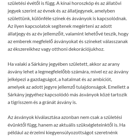
születési évétől is függ. A kínai horoszkóp és az állatövi
jegyek szerint az évnek és az állatjegynek, amelyben
születtünk, különféle színek és ásványok is kapcsolódnak.
Az ilyen kapcsolatok segítenek megérteni az adott
állatjegy és az év jellemzőit, valamint lehetővé teszik, hogy
az emberek megfelelő ásványokat és színeket válasszanak
az ékszereikhez vagy otthoni dekorációjukhoz.
Ha valaki a Sárkány jegyében született, akkor az arany
ásvány lehet a legmegfelelőbb számára, mivel ez az ásvány
jelképezi a gazdagságot, a hatalmat és az ambíciót,
amelyek az adott jegyre jellemző tulajdonságok. Emellett a
Sárkány jegyéhez kapcsolódó más ásványok közé tartozik
a tigrisszem és a gránát ásvány is.
Az ásványok kiválasztása azonban nem csak a születési
évünktől függ, hanem az aktuális szükségleteinktől is. Ha
például az érzelmi kiegyensúlyozottságot szeretnénk