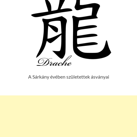
A Sárkány évében születettek ásványai