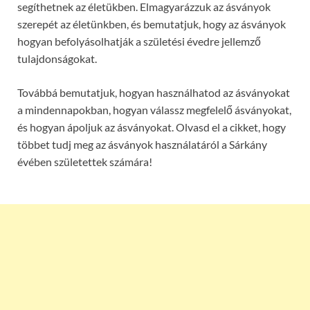
segíthetnek az életükben. Elmagyarázzuk az ásványok
szerepét az életünkben, és bemutatjuk, hogy az ásványok
hogyan befolyásolhatják a születési évedre jellemző
tulajdonságokat.
Továbbá bemutatjuk, hogyan használhatod az ásványokat
a mindennapokban, hogyan válassz megfelelő ásványokat,
és hogyan ápoljuk az ásványokat. Olvasd el a cikket, hogy
többet tudj meg az ásványok használatáról a Sárkány
évében születettek számára!