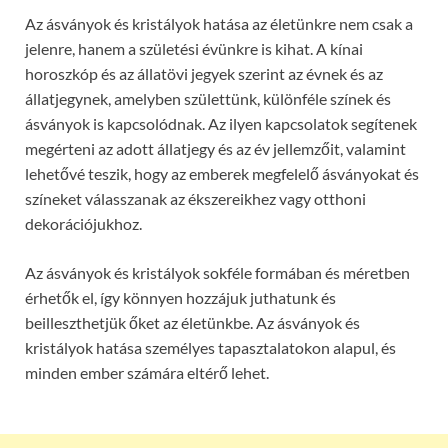
Az ásványok és kristályok hatása az életünkre nem csak a
jelenre, hanem a születési évünkre is kihat. A kínai
horoszkóp és az állatövi jegyek szerint az évnek és az
állatjegynek, amelyben születtünk, különféle színek és
ásványok is kapcsolódnak. Az ilyen kapcsolatok segítenek
megérteni az adott állatjegy és az év jellemzőit, valamint
lehetővé teszik, hogy az emberek megfelelő ásványokat és
színeket válasszanak az ékszereikhez vagy otthoni
dekorációjukhoz.
Az ásványok és kristályok sokféle formában és méretben
érhetők el, így könnyen hozzájuk juthatunk és
beilleszthetjük őket az életünkbe. Az ásványok és
kristályok hatása személyes tapasztalatokon alapul, és
minden ember számára eltérő lehet.