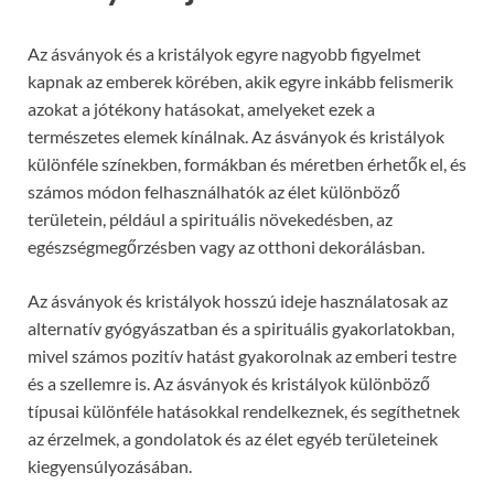
Az ásványok és a kristályok egyre nagyobb figyelmet
kapnak az emberek körében, akik egyre inkább felismerik
azokat a jótékony hatásokat, amelyeket ezek a
természetes elemek kínálnak. Az ásványok és kristályok
különféle színekben, formákban és méretben érhetők el, és
számos módon felhasználhatók az élet különböző
területein, például a spirituális növekedésben, az
egészségmegőrzésben vagy az otthoni dekorálásban.
Az ásványok és kristályok hosszú ideje használatosak az
alternatív gyógyászatban és a spirituális gyakorlatokban,
mivel számos pozitív hatást gyakorolnak az emberi testre
és a szellemre is. Az ásványok és kristályok különböző
típusai különféle hatásokkal rendelkeznek, és segíthetnek
az érzelmek, a gondolatok és az élet egyéb területeinek
kiegyensúlyozásában.