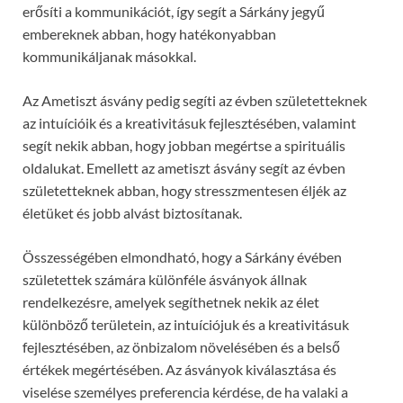
erősíti a kommunikációt, így segít a Sárkány jegyű
embereknek abban, hogy hatékonyabban
kommunikáljanak másokkal.
Az Ametiszt ásvány pedig segíti az évben születetteknek
az intuícióik és a kreativitásuk fejlesztésében, valamint
segít nekik abban, hogy jobban megértse a spirituális
oldalukat. Emellett az ametiszt ásvány segít az évben
születetteknek abban, hogy stresszmentesen éljék az
életüket és jobb alvást biztosítanak.
Összességében elmondható, hogy a Sárkány évében
születettek számára különféle ásványok állnak
rendelkezésre, amelyek segíthetnek nekik az élet
különböző területein, az intuíciójuk és a kreativitásuk
fejlesztésében, az önbizalom növelésében és a belső
értékek megértésében. Az ásványok kiválasztása és
viselése személyes preferencia kérdése, de ha valaki a