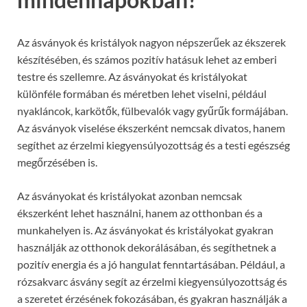
Az ásványok és kristályok nagyon népszerűek az ékszerek
készítésében, és számos pozitív hatásuk lehet az emberi
testre és szellemre. Az ásványokat és kristályokat
különféle formában és méretben lehet viselni, például
nyakláncok, karkötők, fülbevalók vagy gyűrűk formájában.
Az ásványok viselése ékszerként nemcsak divatos, hanem
segíthet az érzelmi kiegyensúlyozottság és a testi egészség
megőrzésében is.
Az ásványokat és kristályokat azonban nemcsak
ékszerként lehet használni, hanem az otthonban és a
munkahelyen is. Az ásványokat és kristályokat gyakran
használják az otthonok dekorálásában, és segíthetnek a
pozitív energia és a jó hangulat fenntartásában. Például, a
rózsakvarc ásvány segít az érzelmi kiegyensúlyozottság és
a szeretet érzésének fokozásában, és gyakran használják a