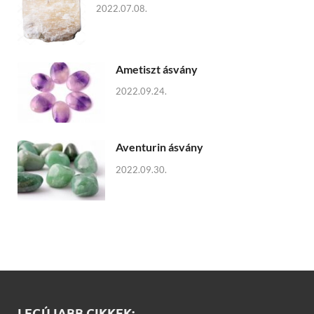
2022.07.08.
Ametiszt ásvány
2022.09.24.
Aventurin ásvány
2022.09.30.
LEGÚJABB CIKKEK: