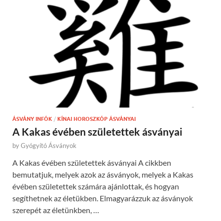
ÁSVÁNY INFÓK
/
KÍNAI HOROSZKÓP ÁSVÁNYAI
A Kakas évében születettek ásványai
by
Gyógyító Ásványok
A Kakas évében születettek ásványai A cikkben
bemutatjuk, melyek azok az ásványok, melyek a Kakas
évében születettek számára ajánlottak, és hogyan
segíthetnek az életükben. Elmagyarázzuk az ásványok
szerepét az életünkben, …