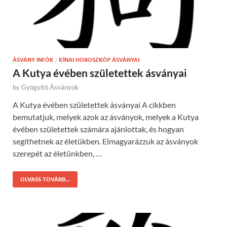
ÁSVÁNY INFÓK
/
KÍNAI HOROSZKÓP ÁSVÁNYAI
A Kutya évében születettek ásványai
by
Gyógyító Ásványok
A Kutya évében születettek ásványai A cikkben
bemutatjuk, melyek azok az ásványok, melyek a Kutya
évében születettek számára ajánlottak, és hogyan
segíthetnek az életükben. Elmagyarázzuk az ásványok
szerepét az életünkben, …
OLVASS TOVÁBB...