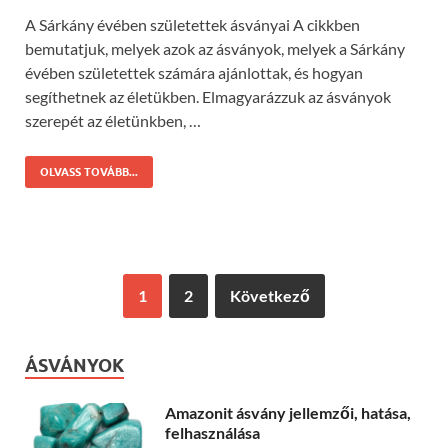
A Sárkány évében születettek ásványai A cikkben
bemutatjuk, melyek azok az ásványok, melyek a Sárkány
évében születettek számára ajánlottak, és hogyan
segíthetnek az életükben. Elmagyarázzuk az ásványok
szerepét az életünkben, …
OLVASS TOVÁBB...
1
2
Következő
ÁSVÁNYOK
Amazonit ásvány jellemzői, hatása,
felhasználása