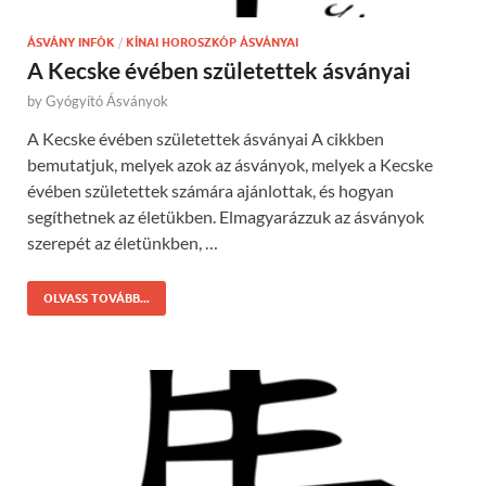
ÁSVÁNY INFÓK
/
KÍNAI HOROSZKÓP ÁSVÁNYAI
A Kecske évében születettek ásványai
by
Gyógyító Ásványok
A Kecske évében születettek ásványai A cikkben
bemutatjuk, melyek azok az ásványok, melyek a Kecske
évében születettek számára ajánlottak, és hogyan
segíthetnek az életükben. Elmagyarázzuk az ásványok
szerepét az életünkben, …
OLVASS TOVÁBB...