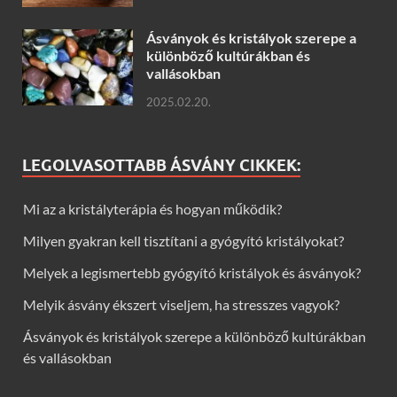
Ásványok és kristályok szerepe a
különböző kultúrákban és
vallásokban
2025.02.20.
LEGOLVASOTTABB ÁSVÁNY CIKKEK:
Mi az a kristályterápia és hogyan működik?
Milyen gyakran kell tisztítani a gyógyító kristályokat?
Melyek a legismertebb gyógyító kristályok és ásványok?
Melyik ásvány ékszert viseljem, ha stresszes vagyok?
Ásványok és kristályok szerepe a különböző kultúrákban
és vallásokban