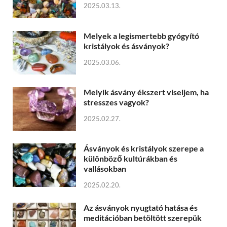
2025.03.13.
Melyek a legismertebb gyógyító
kristályok és ásványok?
2025.03.06.
Melyik ásvány ékszert viseljem, ha
stresszes vagyok?
2025.02.27.
Ásványok és kristályok szerepe a
különböző kultúrákban és
vallásokban
2025.02.20.
Az ásványok nyugtató hatása és
meditációban betöltött szerepük