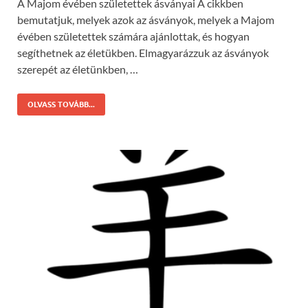
A Majom évében születettek ásványai A cikkben
bemutatjuk, melyek azok az ásványok, melyek a Majom
évében születettek számára ajánlottak, és hogyan
segíthetnek az életükben. Elmagyarázzuk az ásványok
szerepét az életünkben, …
OLVASS TOVÁBB...