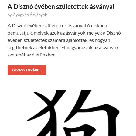
A Disznó évében születettek ásványai
by
Gyógyító Ásványok
A Disznó évében születettek ásványai A cikkben
bemutatjuk, melyek azok az ásványok, melyek a Disznó
évében születettek számára ajánlottak, és hogyan
segíthetnek az életükben. Elmagyarázzuk az ásványok
szerepét az életünkben, …
OLVASS TOVÁBB...