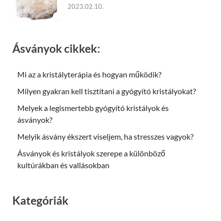
2023.02.10.
Ásványok cikkek:
Mi az a kristályterápia és hogyan működik?
Milyen gyakran kell tisztítani a gyógyító kristályokat?
Melyek a legismertebb gyógyító kristályok és
ásványok?
Melyik ásvány ékszert viseljem, ha stresszes vagyok?
Ásványok és kristályok szerepe a különböző
kultúrákban és vallásokban
Kategóriák