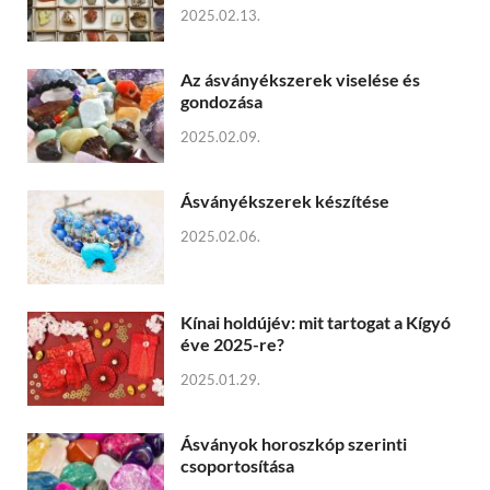
2025.02.13.
Az ásványékszerek viselése és
gondozása
2025.02.09.
Ásványékszerek készítése
2025.02.06.
Kínai holdújév: mit tartogat a Kígyó
éve 2025-re?
2025.01.29.
Ásványok horoszkóp szerinti
csoportosítása