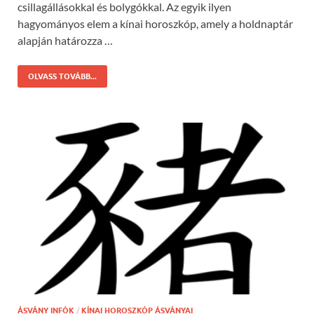
csillagállásokkal és bolygókkal. Az egyik ilyen
hagyományos elem a kínai horoszkóp, amely a holdnaptár
alapján határozza …
OLVASS TOVÁBB...
ÁSVÁNY INFÓK
/
KÍNAI HOROSZKÓP ÁSVÁNYAI