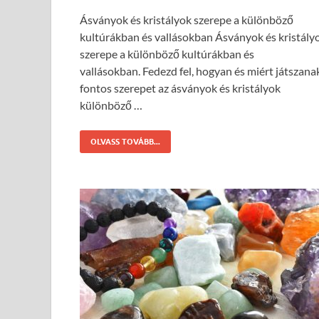
Ásványok és kristályok szerepe a különböző
kultúrákban és vallásokban Ásványok és kristály
szerepe a különböző kultúrákban és
vallásokban. Fedezd fel, hogyan és miért játszana
fontos szerepet az ásványok és kristályok
különböző …
OLVASS TOVÁBB...