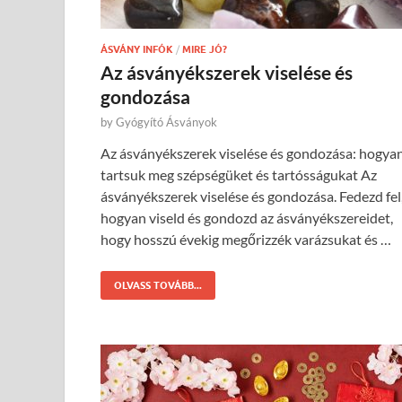
ÁSVÁNY INFÓK
/
MIRE JÓ?
Az ásványékszerek viselése és
gondozása
by
Gyógyító Ásványok
Az ásványékszerek viselése és gondozása: hogya
tartsuk meg szépségüket és tartósságukat Az
ásványékszerek viselése és gondozása. Fedezd fel
hogyan viseld és gondozd az ásványékszereidet,
hogy hosszú évekig megőrizzék varázsukat és …
OLVASS TOVÁBB...