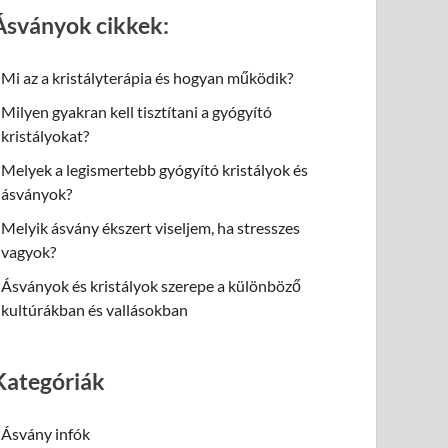
Ásványok cikkek:
Mi az a kristályterápia és hogyan működik?
Milyen gyakran kell tisztítani a gyógyító
kristályokat?
Melyek a legismertebb gyógyító kristályok és
ásványok?
Melyik ásvány ékszert viseljem, ha stresszes
vagyok?
Ásványok és kristályok szerepe a különböző
kultúrákban és vallásokban
Kategóriák
Ásvány infók