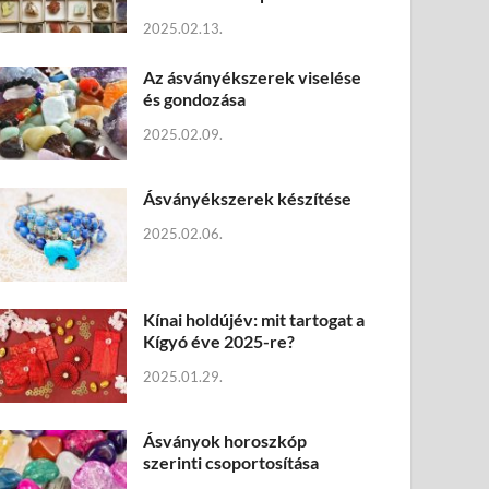
2025.02.13.
Az ásványékszerek viselése
és gondozása
2025.02.09.
Ásványékszerek készítése
2025.02.06.
Kínai holdújév: mit tartogat a
Kígyó éve 2025-re?
2025.01.29.
Ásványok horoszkóp
szerinti csoportosítása