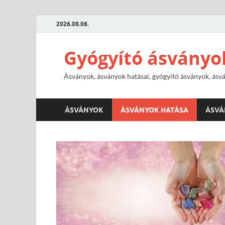
2026.08.06.
Gyógyító ásványo
Ásványok, ásványok hatásai, gyógyító ásványok, ásvá
ÁSVÁNYOK
ÁSVÁNYOK HATÁSA
ÁSVÁ