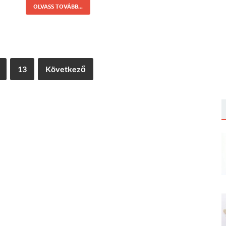
OLVASS TOVÁBB...
13
Következő