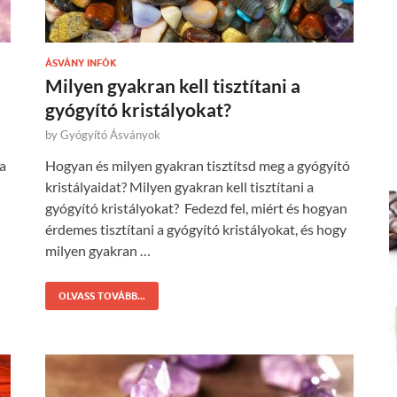
ÁSVÁNY INFÓK
Milyen gyakran kell tisztítani a
gyógyító kristályokat?
by
Gyógyító Ásványok
 a
Hogyan és milyen gyakran tisztítsd meg a gyógyító
kristályaidat? Milyen gyakran kell tisztítani a
gyógyító kristályokat? Fedezd fel, miért és hogyan
érdemes tisztítani a gyógyító kristályokat, és hogy
milyen gyakran …
OLVASS TOVÁBB...