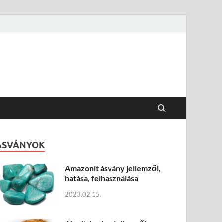
ÁSVÁNYOK
Amazonit ásvány jellemzői,
hatása, felhasználása
2023.02.15.