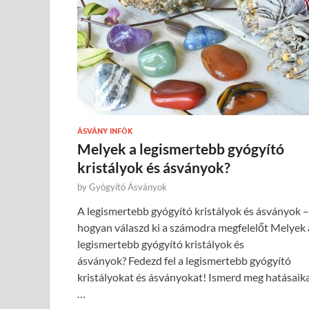
ÁSVÁNY INFÓK
Melyek a legismertebb gyógyító
kristályok és ásványok?
by
Gyógyító Ásványok
A legismertebb gyógyító kristályok és ásványok –
hogyan válaszd ki a számodra megfelelőt Melyek 
legismertebb gyógyító kristályok és
ásványok? Fedezd fel a legismertebb gyógyító
kristályokat és ásványokat! Ismerd meg hatásaika
…