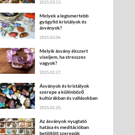
2025.03.13.
Melyek a legismertebb
gyógyító kristályok és
ásványok?
2025.03.06.
Melyik ásvány ékszert
viseljem, ha stresszes
vagyok?
2025.02.27.
Ásványok és kristályok
szerepe a különböző
kultúrákban és vallásokban
2025.02.20.
Az ásványok nyugtató
hatása és meditációban
betöltött szerepük