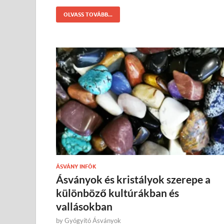
OLVASS TOVÁBB...
ÁSVÁNY INFÓK
Ásványok és kristályok szerepe a
különböző kultúrákban és
vallásokban
by
Gyógyító Ásványok