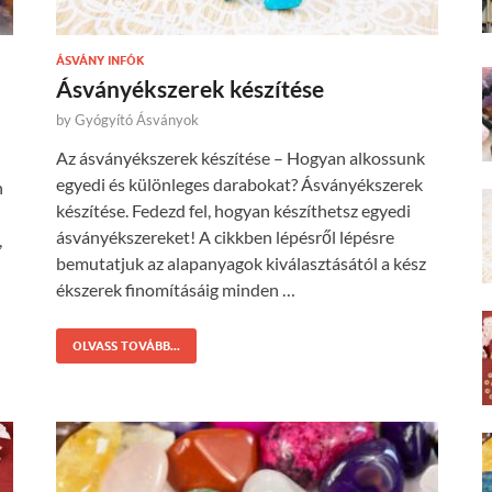
ÁSVÁNY INFÓK
Ásványékszerek készítése
by
Gyógyító Ásványok
Az ásványékszerek készítése – Hogyan alkossunk
egyedi és különleges darabokat? Ásványékszerek
n
készítése. Fedezd fel, hogyan készíthetsz egyedi
ásványékszereket! A cikkben lépésről lépésre
,
bemutatjuk az alapanyagok kiválasztásától a kész
ékszerek finomításáig minden …
OLVASS TOVÁBB...