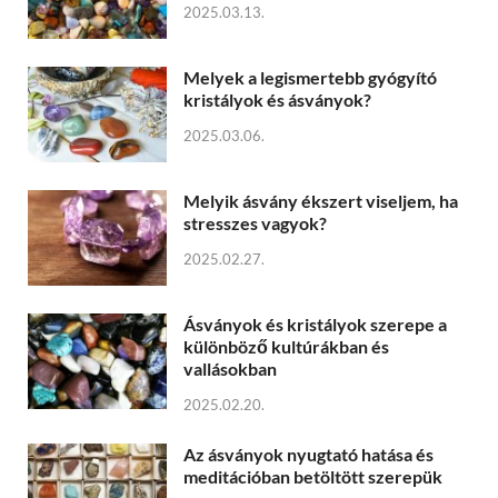
2025.03.13.
Melyek a legismertebb gyógyító
kristályok és ásványok?
2025.03.06.
Melyik ásvány ékszert viseljem, ha
stresszes vagyok?
2025.02.27.
Ásványok és kristályok szerepe a
különböző kultúrákban és
vallásokban
2025.02.20.
Az ásványok nyugtató hatása és
meditációban betöltött szerepük