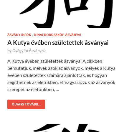
ÁSVÁNY INFÓK
/
KÍNAI HOROSZKÓP ÁSVÁNYAI
A Kutya évében születettek ásványai
by
Gyógyító Ásványok
A Kutya évében születettek ásványai A cikkben
bemutatjuk, melyek azok az ásványok, melyek a Kutya
évében születettek számára ajánlottak, és hogyan
segíthetnek az életükben. Elmagyarázzuk az ásványok
szerepét az életünkben, …
OLVASS TOVÁBB...