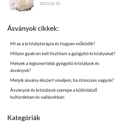
2023.02.10.
Ásványok cikkek:
Mi az a kristályterápia és hogyan működik?
Milyen gyakran kell tisztítani a gyógyító kristályokat?
Melyek a legismertebb gyógyító kristályok és
ásványok?
Melyik ásvány ékszert viseljem, ha stresszes vagyok?
Ásványok és kristályok szerepe a különböző
kultúrákban és vallásokban
Kategóriák