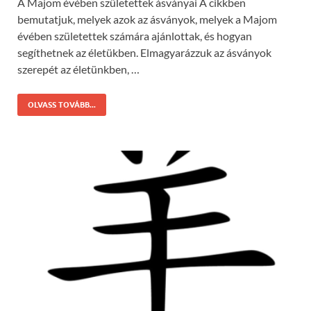
A Majom évében születettek ásványai A cikkben
bemutatjuk, melyek azok az ásványok, melyek a Majom
évében születettek számára ajánlottak, és hogyan
segíthetnek az életükben. Elmagyarázzuk az ásványok
szerepét az életünkben, …
OLVASS TOVÁBB...