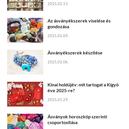
2025.02.13.
Az ásványékszerek viselése és
gondozása
2025.02.09.
Ásványékszerek készítése
2025.02.06.
Kínai holdújév: mit tartogat a Kígyó
éve 2025-re?
2025.01.29.
Ásványok horoszkóp szerinti
csoportosítása