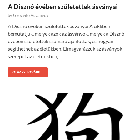
A Disznó évében születettek ásványai
by
Gyógyító Ásványok
A Disznó évében születettek ásványai A cikkben
bemutatjuk, melyek azok az ásványok, melyek a Disznó
évében születettek számára ajánlottak, és hogyan
segíthetnek az életükben. Elmagyarázzuk az ásványok
szerepét az életünkben, …
OLVASS TOVÁBB...