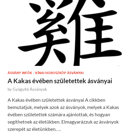
ÁSVÁNY INFÓK
/
KÍNAI HOROSZKÓP ÁSVÁNYAI
A Kakas évében születettek ásványai
by
Gyógyító Ásványok
A Kakas évében születettek ásványai A cikkben
bemutatjuk, melyek azok az ásványok, melyek a Kakas
évében születettek számára ajánlottak, és hogyan
segíthetnek az életükben. Elmagyarázzuk az ásványok
szerepét az életünkben, …