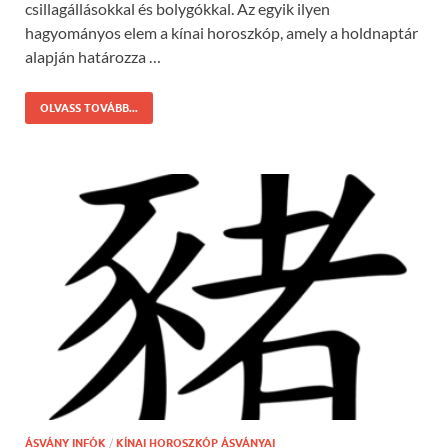
csillagállásokkal és bolygókkal. Az egyik ilyen
hagyományos elem a kínai horoszkóp, amely a holdnaptár
alapján határozza …
OLVASS TOVÁBB...
ÁSVÁNY INFÓK
/
KÍNAI HOROSZKÓP ÁSVÁNYAI