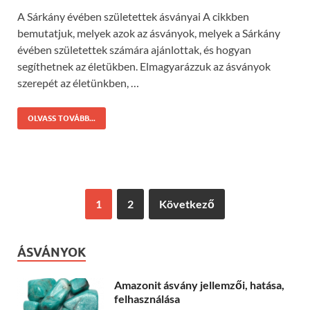
A Sárkány évében születettek ásványai A cikkben
bemutatjuk, melyek azok az ásványok, melyek a Sárkány
évében születettek számára ajánlottak, és hogyan
segíthetnek az életükben. Elmagyarázzuk az ásványok
szerepét az életünkben, …
OLVASS TOVÁBB...
1
2
Következő
ÁSVÁNYOK
Amazonit ásvány jellemzői, hatása,
felhasználása