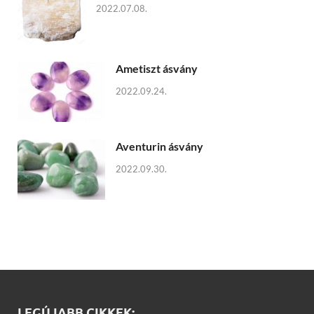
2022.07.08.
Ametiszt ásvány
2022.09.24.
Aventurin ásvány
2022.09.30.
LEGÚJABB CIKKEK: