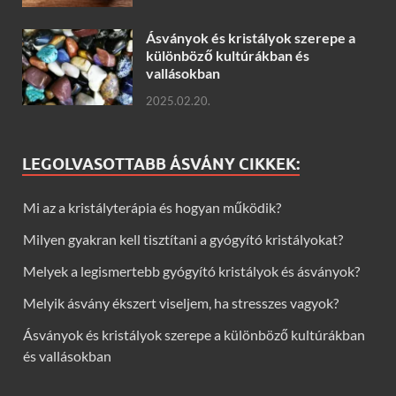
Ásványok és kristályok szerepe a
különböző kultúrákban és
vallásokban
2025.02.20.
LEGOLVASOTTABB ÁSVÁNY CIKKEK:
Mi az a kristályterápia és hogyan működik?
Milyen gyakran kell tisztítani a gyógyító kristályokat?
Melyek a legismertebb gyógyító kristályok és ásványok?
Melyik ásvány ékszert viseljem, ha stresszes vagyok?
Ásványok és kristályok szerepe a különböző kultúrákban
és vallásokban