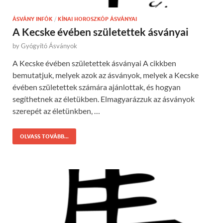
ÁSVÁNY INFÓK
/
KÍNAI HOROSZKÓP ÁSVÁNYAI
A Kecske évében születettek ásványai
by
Gyógyító Ásványok
A Kecske évében születettek ásványai A cikkben
bemutatjuk, melyek azok az ásványok, melyek a Kecske
évében születettek számára ajánlottak, és hogyan
segíthetnek az életükben. Elmagyarázzuk az ásványok
szerepét az életünkben, …
OLVASS TOVÁBB...