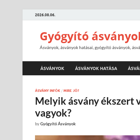
2026.08.06.
Gyógyító ásványo
Ásványok, ásványok hatásai, gyógyító ásványok, ásvá
ÁSVÁNYOK
ÁSVÁNYOK HATÁSA
ÁSVÁ
ÁSVÁNY INFÓK
/
MIRE JÓ?
Melyik ásvány ékszert v
vagyok?
by
Gyógyító Ásványok