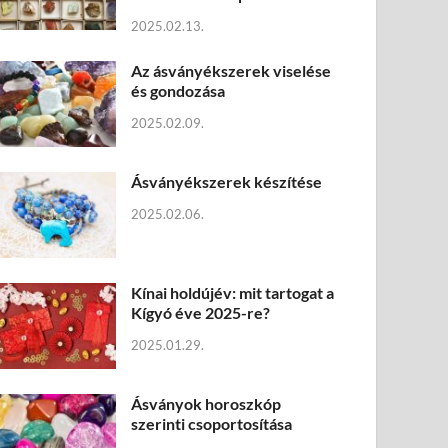
2025.02.13.
Az ásványékszerek viselése
és gondozása
2025.02.09.
Ásványékszerek készítése
2025.02.06.
Kínai holdújév: mit tartogat a
Kígyó éve 2025-re?
2025.01.29.
Ásványok horoszkóp
szerinti csoportosítása