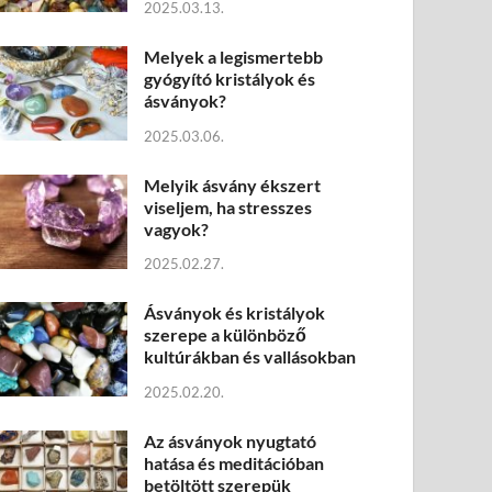
2025.03.13.
Melyek a legismertebb
gyógyító kristályok és
ásványok?
2025.03.06.
Melyik ásvány ékszert
viseljem, ha stresszes
vagyok?
2025.02.27.
Ásványok és kristályok
szerepe a különböző
kultúrákban és vallásokban
2025.02.20.
Az ásványok nyugtató
hatása és meditációban
betöltött szerepük