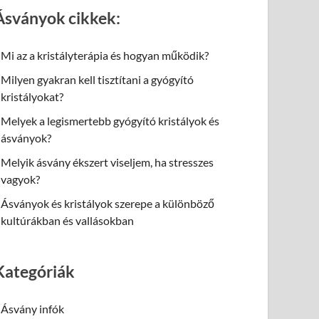
Ásványok cikkek:
Mi az a kristályterápia és hogyan működik?
Milyen gyakran kell tisztítani a gyógyító
kristályokat?
Melyek a legismertebb gyógyító kristályok és
ásványok?
Melyik ásvány ékszert viseljem, ha stresszes
vagyok?
Ásványok és kristályok szerepe a különböző
kultúrákban és vallásokban
Kategóriák
Ásvány infók