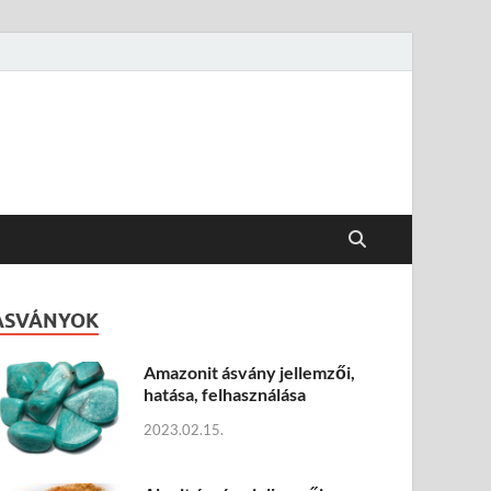
ÁSVÁNYOK
Amazonit ásvány jellemzői,
hatása, felhasználása
2023.02.15.