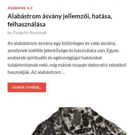
ÁSVÁNYOK A-Z
Alabástrom ásvány jellemzői, hatása,
felhasználása
by
Gyógyító Ásványok
Az alabástrom ásvány egy különleges és szép ásvány,
amelynek sokféle jelentősége és használata van. Egyes
emberek spirituális és egészségügyi hatásokat
tulajdonítanak neki, míg mások csupán dekoratív célokból
használják. Az alabástrom …
OLVASS TOVÁBB...