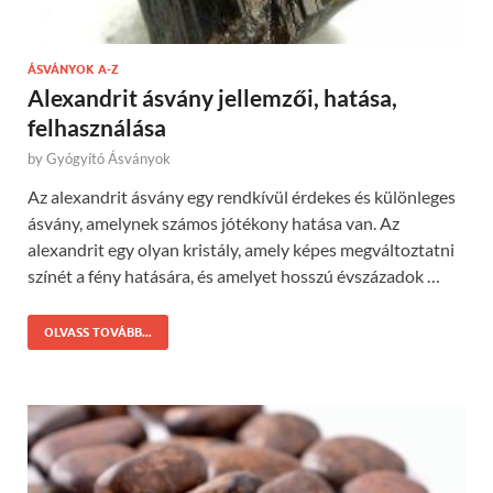
ÁSVÁNYOK A-Z
Alexandrit ásvány jellemzői, hatása,
felhasználása
by
Gyógyító Ásványok
Az alexandrit ásvány egy rendkívül érdekes és különleges
ásvány, amelynek számos jótékony hatása van. Az
alexandrit egy olyan kristály, amely képes megváltoztatni
színét a fény hatására, és amelyet hosszú évszázadok …
OLVASS TOVÁBB...