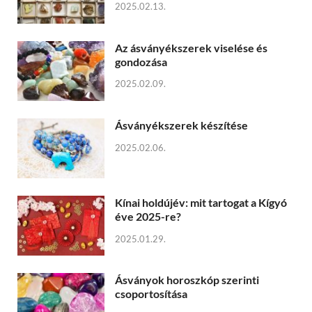
2025.02.13.
Az ásványékszerek viselése és
gondozása
2025.02.09.
Ásványékszerek készítése
2025.02.06.
Kínai holdújév: mit tartogat a Kígyó
éve 2025-re?
2025.01.29.
Ásványok horoszkóp szerinti
csoportosítása