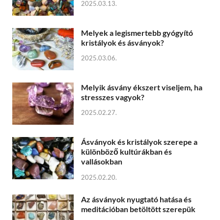
2025.03.13.
Melyek a legismertebb gyógyító
kristályok és ásványok?
2025.03.06.
Melyik ásvány ékszert viseljem, ha
stresszes vagyok?
2025.02.27.
Ásványok és kristályok szerepe a
különböző kultúrákban és
vallásokban
2025.02.20.
Az ásványok nyugtató hatása és
meditációban betöltött szerepük