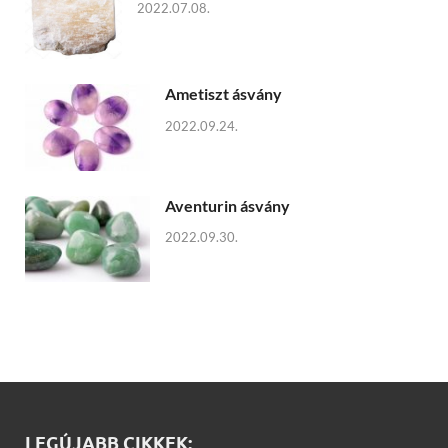
2022.07.08.
Ametiszt ásvány
2022.09.24.
Aventurin ásvány
2022.09.30.
LEGÚJABB CIKKEK: