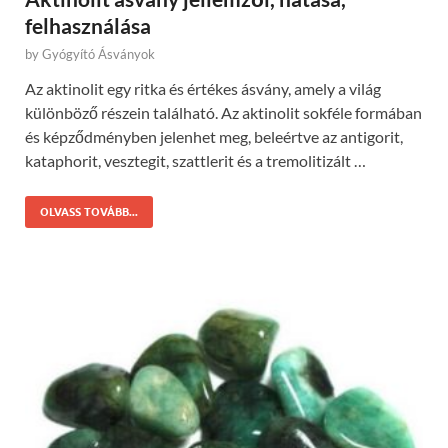
felhasználása
by
Gyógyító Ásványok
Az aktinolit egy ritka és értékes ásvány, amely a világ
különböző részein található. Az aktinolit sokféle formában
és képződményben jelenhet meg, beleértve az antigorit,
kataphorit, vesztegit, szattlerit és a tremolitizált …
OLVASS TOVÁBB...