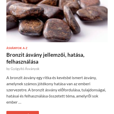
ÁSVÁNYOK A-Z
Bronzit ásvány jellemzői, hatása,
felhasználása
by
Gyógyító Ásványok
A bronzit ásvány egy ritka és kevésbé ismert ásvány,
amelynek számos jótékony hatása van az emberi
szervezetre. A bronzit ásvány előfordulása, tulajdonságai,
hatásai és felhasználása összetett téma, amelyről sok
ember …