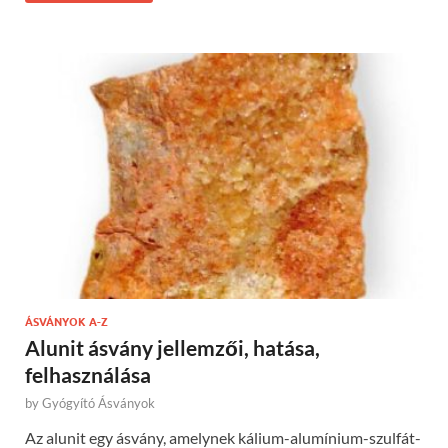
ÁSVÁNYOK A-Z
Alunit ásvány jellemzői, hatása,
felhasználása
by
Gyógyító Ásványok
Az alunit egy ásvány, amelynek kálium-alumínium-szulfát-