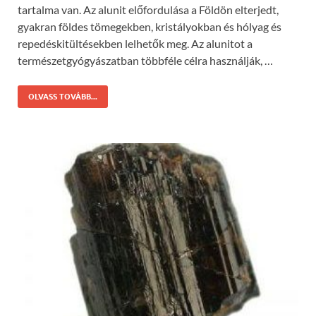
tartalma van. Az alunit előfordulása a Földön elterjedt,
gyakran földes tömegekben, kristályokban és hólyag és
repedéskitültésekben lelhetők meg. Az alunitot a
természetgyógyászatban többféle célra használják, …
OLVASS TOVÁBB...