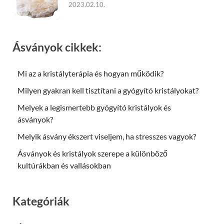
2023.02.10.
Ásványok cikkek:
Mi az a kristályterápia és hogyan működik?
Milyen gyakran kell tisztítani a gyógyító kristályokat?
Melyek a legismertebb gyógyító kristályok és
ásványok?
Melyik ásvány ékszert viseljem, ha stresszes vagyok?
Ásványok és kristályok szerepe a különböző
kultúrákban és vallásokban
Kategóriák