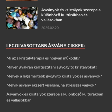
Ásványok és kristályok szerepe a
különböző kultúrákban és
vallásokban
2025.02.20.
LEGOLVASOTTABB ÁSVÁNY CIKKEK:
Mi az a kristályterápia és hogyan működik?
Milyen gyakran kell tisztítani a gyógyító kristályokat?
Melyek a legismertebb gyógyító kristályok és ásványok?
Melyik ásvány ékszert viseljem, ha stresszes vagyok?
Ásványok és kristályok szerepe a különböző kultúrákban
és vallásokban