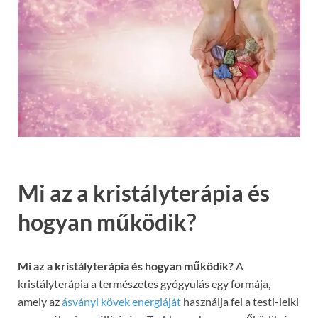
Mi az a kristályterápia és
hogyan működik?
Mi az a kristályterápia és hogyan működik?
A
kristályterápia a természetes gyógyulás egy formája,
amely az
ásványi kövek energiáját
használja fel a testi-lelki