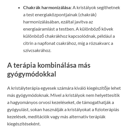
Chakrák harmonizálása
: A kristályok segíthetnek
a test energiaközpontjainak (chakrák)
harmonizálásában, ezáltal javítva az
energiaáramlást a testben. A különböző kövek
különböző chakrákhoz kapcsolódnak, például a
citrin a napfonat csakrához, míg a rózsakvarc a
szívcsakrához.
A terápia kombinálása más
gyógymódokkal
A kristályterápia egyesek számára kiváló kiegészítője lehet
más gyógymódoknak. Mivel a kristályok nem helyettesítik
a hagyományos orvosi kezeléseket, de támogathatják a
gyógyulást, sokan használják a kristályokat a fizioterápiás
kezelések, meditációk vagy más alternatív terápiák
kiegészítéseként.