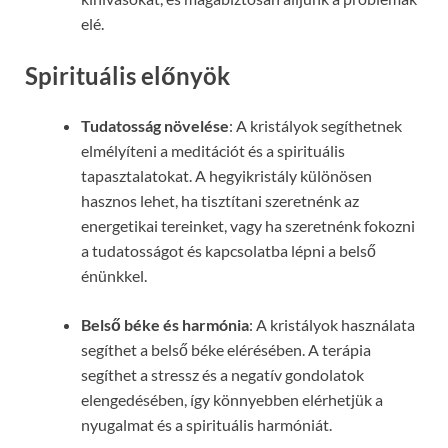
elé.
Spirituális előnyök
Tudatosság növelése
: A kristályok segíthetnek
elmélyíteni a meditációt és a spirituális
tapasztalatokat. A hegyikristály különösen
hasznos lehet, ha tisztítani szeretnénk az
energetikai tereinket, vagy ha szeretnénk fokozni
a tudatosságot és kapcsolatba lépni a belső
énünkkel.
Belső béke és harmónia
: A kristályok használata
segíthet a belső béke elérésében. A terápia
segíthet a stressz és a negatív gondolatok
elengedésében, így könnyebben elérhetjük a
nyugalmat és a spirituális harmóniát.