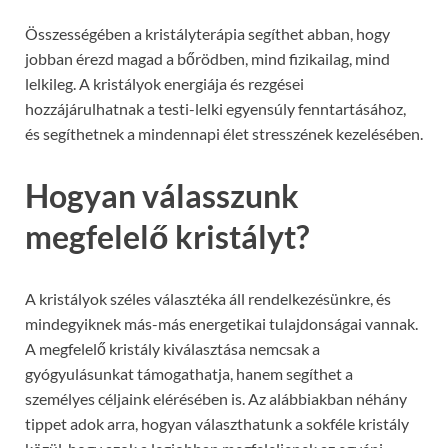
Összességében a kristályterápia segíthet abban, hogy
jobban érezd magad a bőrödben, mind fizikailag, mind
lelkileg. A kristályok energiája és rezgései
hozzájárulhatnak a testi-lelki egyensúly fenntartásához,
és segíthetnek a mindennapi élet stresszének kezelésében.
Hogyan válasszunk
megfelelő kristályt?
A kristályok széles választéka áll rendelkezésünkre, és
mindegyiknek más-más energetikai tulajdonságai vannak.
A megfelelő kristály kiválasztása nemcsak a
gyógyulásunkat támogathatja, hanem segíthet a
személyes céljaink elérésében is. Az alábbiakban néhány
tippet adok arra, hogyan választhatunk a sokféle kristály