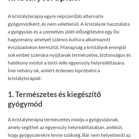
A kristályterápia egyre népszerűbb alternatív
gyógymódként, és nem véletlenül. A kristályok használata
a gyógyulás és a személyes jólét elősegítésére egy ősi
hagyomány, amelyet számos kultúra alkalmazott
évszázadokon keresztül. Manapság a kristályok energiái
sok ember számára nyújtanak természetes, biztonságos és
hatékony módot a testi-lelki egyensúly helyreállítására.
Íme néhány ok, amiért érdemes kipróbálni a
kristályterápiát:
1. Természetes és kiegészítő
gyógymód
A kristályterápia természetes módja a gyógyulásnak,
amely segíthet az egyensúly helyreállításában, anélkül,
hogy gyógyszerekre lenne szükség. Bár nem helyettesíti az