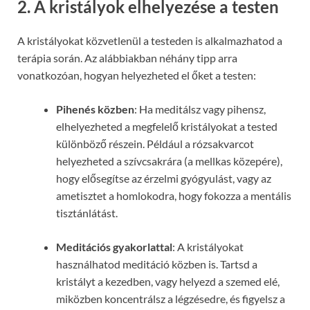
2. A kristályok elhelyezése a testen
A kristályokat közvetlenül a testeden is alkalmazhatod a
terápia során. Az alábbiakban néhány tipp arra
vonatkozóan, hogyan helyezheted el őket a testen:
Pihenés közben
: Ha meditálsz vagy pihensz,
elhelyezheted a megfelelő kristályokat a tested
különböző részein. Például a rózsakvarcot
helyezheted a szívcsakrára (a mellkas közepére),
hogy elősegítse az érzelmi gyógyulást, vagy az
ametisztet a homlokodra, hogy fokozza a mentális
tisztánlátást.
Meditációs gyakorlattal
: A kristályokat
használhatod meditáció közben is. Tartsd a
kristályt a kezedben, vagy helyezd a szemed elé,
miközben koncentrálsz a légzésedre, és figyelsz a