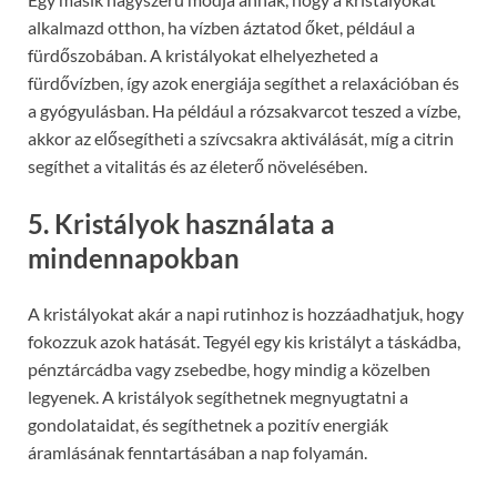
alkalmazd otthon, ha vízben áztatod őket, például a
fürdőszobában. A kristályokat elhelyezheted a
fürdővízben, így azok energiája segíthet a relaxációban és
a gyógyulásban. Ha például a rózsakvarcot teszed a vízbe,
akkor az elősegítheti a szívcsakra aktiválását, míg a citrin
segíthet a vitalitás és az életerő növelésében.
5. Kristályok használata a
mindennapokban
A kristályokat akár a napi rutinhoz is hozzáadhatjuk, hogy
fokozzuk azok hatását. Tegyél egy kis kristályt a táskádba,
pénztárcádba vagy zsebedbe, hogy mindig a közelben
legyenek. A kristályok segíthetnek megnyugtatni a
gondolataidat, és segíthetnek a pozitív energiák
áramlásának fenntartásában a nap folyamán.