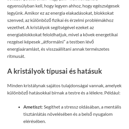
egyensúlyban kell, hogy legyen ahhoz, hogy egészségesek
legyünk. Amikor ez az energia elakadásokat, blokkokat
szenved, az különböző fizikai és érzelmi problémákhoz
vezethet. A kristályok segítségével ezeket az
energiablokkokat feloldhatjuk, mivel a kövek energetikai
rezgései képesek „átformálni” a testben lévő
energiaáramlást, és visszaállítani annak természetes
ritmusát.
A kristályok típusai és hatásuk
Minden kristálynak sajátos tulajdonságai vannak, amelyek
különböző hatásokkal bírnak a testre és a lélekre. Például:
Ametiszt
: Segíthet a stressz oldásában, a mentális
tisztánlátás növelésében és a belső nyugalom
elérésében.