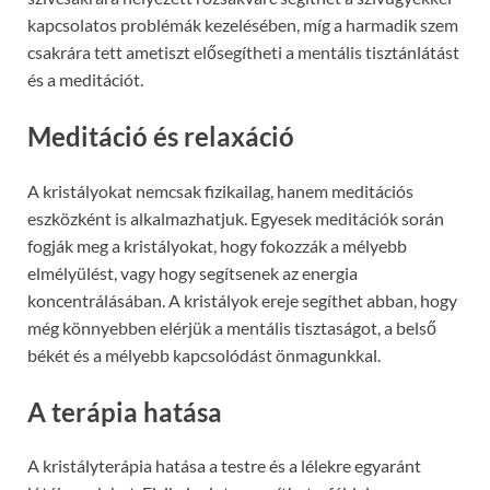
kapcsolatos problémák kezelésében, míg a harmadik szem
csakrára tett ametiszt elősegítheti a mentális tisztánlátást
és a meditációt.
Meditáció és relaxáció
A kristályokat nemcsak fizikailag, hanem meditációs
eszközként is alkalmazhatjuk. Egyesek meditációk során
fogják meg a kristályokat, hogy fokozzák a mélyebb
elmélyülést, vagy hogy segítsenek az energia
koncentrálásában. A kristályok ereje segíthet abban, hogy
még könnyebben elérjük a mentális tisztaságot, a belső
békét és a mélyebb kapcsolódást önmagunkkal.
A terápia hatása
A kristályterápia hatása a testre és a lélekre egyaránt