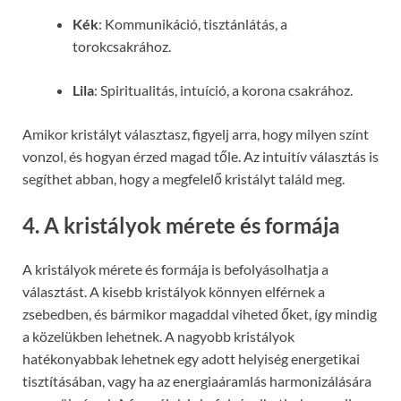
Kék
: Kommunikáció, tisztánlátás, a
torokcsakrához.
Lila
: Spiritualitás, intuíció, a korona csakrához.
Amikor kristályt választasz, figyelj arra, hogy milyen színt
vonzol, és hogyan érzed magad tőle. Az intuitív választás is
segíthet abban, hogy a megfelelő kristályt találd meg.
4. A kristályok mérete és formája
A kristályok mérete és formája is befolyásolhatja a
választást. A kisebb kristályok könnyen elférnek a
zsebedben, és bármikor magaddal viheted őket, így mindig
a közelükben lehetnek. A nagyobb kristályok
hatékonyabbak lehetnek egy adott helyiség energetikai
tisztításában, vagy ha az energiaáramlás harmonizálására