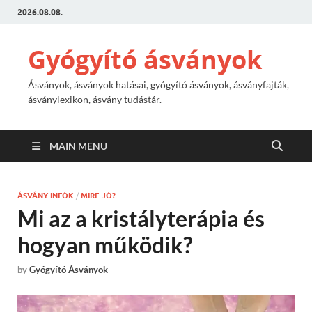
2026.08.08.
Gyógyító ásványok
Ásványok, ásványok hatásai, gyógyító ásványok, ásványfajták,
ásványlexikon, ásvány tudástár.
MAIN MENU
ÁSVÁNY INFÓK
/
MIRE JÓ?
Mi az a kristályterápia és
hogyan működik?
by
Gyógyító Ásványok