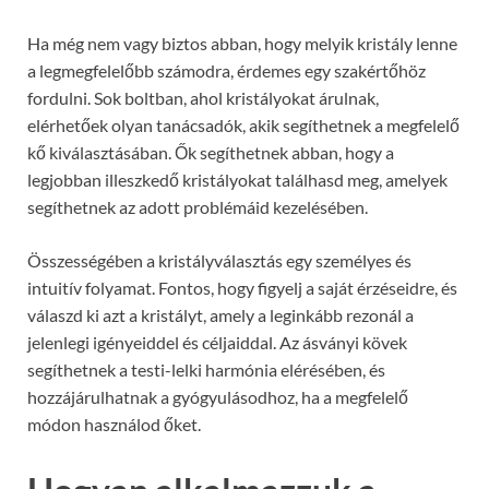
Ha még nem vagy biztos abban, hogy melyik kristály lenne
a legmegfelelőbb számodra, érdemes egy szakértőhöz
fordulni. Sok boltban, ahol kristályokat árulnak,
elérhetőek olyan tanácsadók, akik segíthetnek a megfelelő
kő kiválasztásában. Ők segíthetnek abban, hogy a
legjobban illeszkedő kristályokat találhasd meg, amelyek
segíthetnek az adott problémáid kezelésében.
Összességében a kristályválasztás egy személyes és
intuitív folyamat. Fontos, hogy figyelj a saját érzéseidre, és
válaszd ki azt a kristályt, amely a leginkább rezonál a
jelenlegi igényeiddel és céljaiddal. Az ásványi kövek
segíthetnek a testi-lelki harmónia elérésében, és
hozzájárulhatnak a gyógyulásodhoz, ha a megfelelő
módon használod őket.