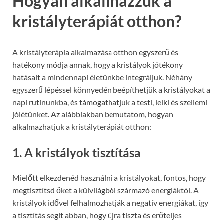
Hogyan alkalmazzuk a
kristályterápiát otthon?
A kristályterápia alkalmazása otthon egyszerű és
hatékony módja annak, hogy a kristályok jótékony
hatásait a mindennapi életünkbe integráljuk. Néhány
egyszerű lépéssel könnyedén beépíthetjük a kristályokat a
napi rutinunkba, és támogathatjuk a testi, lelki és szellemi
jólétünket. Az alábbiakban bemutatom, hogyan
alkalmazhatjuk a kristályterápiát otthon:
1. A kristályok tisztítása
Mielőtt elkezdenéd használni a kristályokat, fontos, hogy
megtisztítsd őket a külvilágból származó energiáktól. A
kristályok idővel felhalmozhatják a negatív energiákat, így
a tisztítás segít abban, hogy újra tiszta és erőteljes