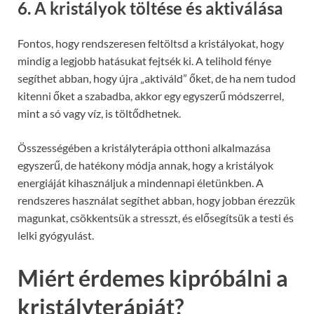
6. A kristályok töltése és aktiválása
Fontos, hogy rendszeresen feltöltsd a kristályokat, hogy
mindig a legjobb hatásukat fejtsék ki. A telihold fénye
segíthet abban, hogy újra „aktiváld” őket, de ha nem tudod
kitenni őket a szabadba, akkor egy egyszerű módszerrel,
mint a só vagy víz, is töltődhetnek.
Összességében a kristályterápia otthoni alkalmazása
egyszerű, de hatékony módja annak, hogy a kristályok
energiáját kihasználjuk a mindennapi életünkben. A
rendszeres használat segíthet abban, hogy jobban érezzük
magunkat, csökkentsük a stresszt, és elősegítsük a testi és
lelki gyógyulást.
Miért érdemes kipróbálni a
kristályterápiát?