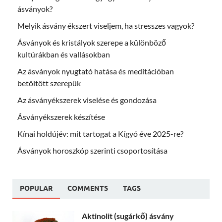
ásványok?
Melyik ásvány ékszert viseljem, ha stresszes vagyok?
Ásványok és kristályok szerepe a különböző
kultúrákban és vallásokban
Az ásványok nyugtató hatása és meditációban
betöltött szerepük
Az ásványékszerek viselése és gondozása
Ásványékszerek készítése
Kínai holdújév: mit tartogat a Kígyó éve 2025-re?
Ásványok horoszkóp szerinti csoportosítása
POPULAR
COMMENTS
TAGS
Aktinolit (sugárkő) ásvány