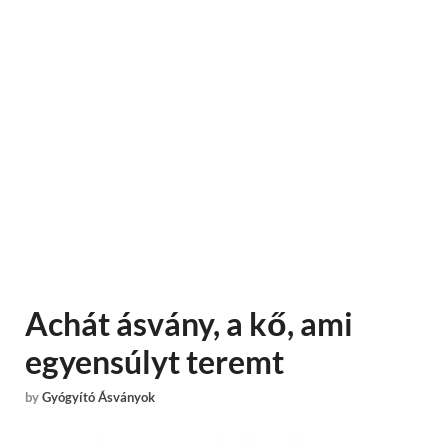
Achát ásvány, a kő, ami
egyensúlyt teremt
by
Gyógyító Ásványok