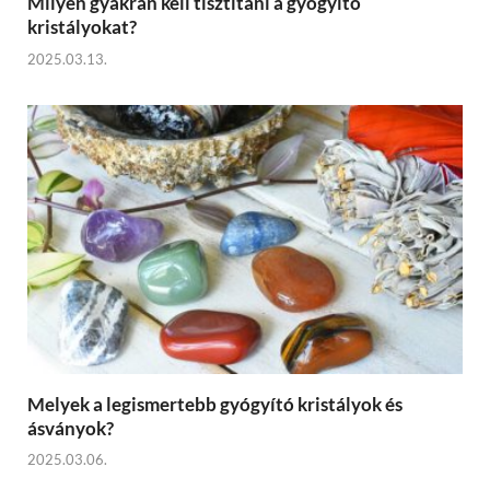
Milyen gyakran kell tisztítani a gyógyító
kristályokat?
2025.03.13.
Melyek a legismertebb gyógyító kristályok és
ásványok?
2025.03.06.