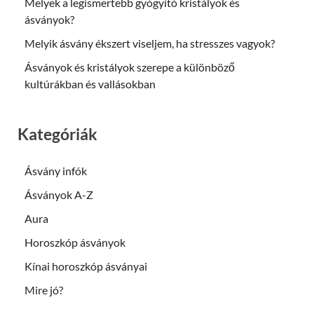
Melyek a legismertebb gyógyító kristályok és
ásványok?
Melyik ásvány ékszert viseljem, ha stresszes vagyok?
Ásványok és kristályok szerepe a különböző
kultúrákban és vallásokban
Kategóriák
Ásvány infók
Ásványok A-Z
Aura
Horoszkóp ásványok
Kínai horoszkóp ásványai
Mire jó?