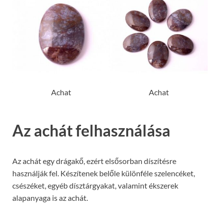
Achat
Achat
Az achát felhasználása
Az achát egy drágakő, ezért elsősorban díszítésre
használják fel. Készítenek belőle különféle szelencéket,
csészéket, egyéb dísztárgyakat, valamint ékszerek
alapanyaga is az achát.