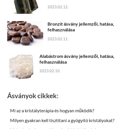
2023.02.12.
Bronzit ásvány jellemzői, hatása,
felhasználása
2023.02.11.
Alabástrom ásvány jellemzői, hatása,
felhasználása
2023.02.10.
Ásványok cikkek:
Mi az a kristályterápia és hogyan működik?
Milyen gyakran kell tisztítani a gyógyító kristályokat?