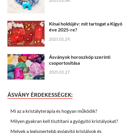
2025.02.06.
Kínai holdújév: mit tartogat a Kígyó
éve 2025-re?
2025.01.29.
Ásványok horoszkóp szerinti
csoportosítása
2025.01.27.
ÁSVÁNY ÉRDEKESSÉGEK:
Mi az a kristályterápia és hogyan működik?
Milyen gyakran kell tisztítani a gyógyító kristályokat?
Melyek a legismertebb gyógyító kristályok és