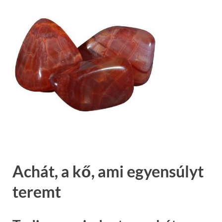
Achát, a kő, ami egyensúlyt
teremt