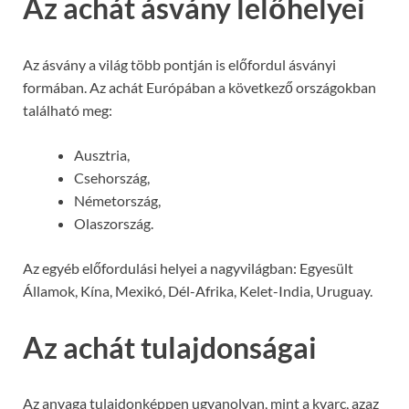
Az achát ásvány lelőhelyei
Az ásvány a világ több pontján is előfordul ásványi
formában. Az achát Európában a következő országokban
található meg:
Ausztria,
Csehország,
Németország,
Olaszország.
Az egyéb előfordulási helyei a nagyvilágban: Egyesült
Államok, Kína, Mexikó, Dél-Afrika, Kelet-India, Uruguay.
Az achát tulajdonságai
Az anyaga tulajdonképpen ugyanolyan, mint a kvarc, azaz