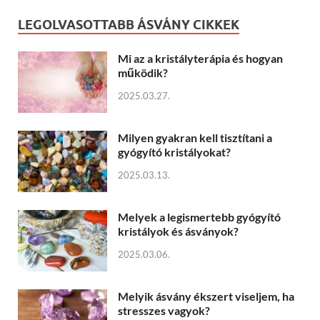
LEGOLVASOTTABB ÁSVÁNY CIKKEK
Mi az a kristályterápia és hogyan
működik?
2025.03.27.
Milyen gyakran kell tisztítani a
gyógyító kristályokat?
2025.03.13.
Melyek a legismertebb gyógyító
kristályok és ásványok?
2025.03.06.
Melyik ásvány ékszert viseljem, ha
stresszes vagyok?