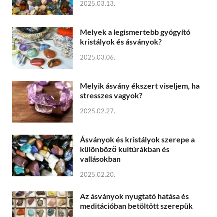
2025.03.13.
Melyek a legismertebb gyógyító
kristályok és ásványok?
2025.03.06.
Melyik ásvány ékszert viseljem, ha
stresszes vagyok?
2025.02.27.
Ásványok és kristályok szerepe a
különböző kultúrákban és
vallásokban
2025.02.20.
Az ásványok nyugtató hatása és
meditációban betöltött szerepük