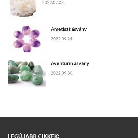
2022.07.08.
Ametiszt ásvány
2022.09.24.
Aventurin ásvány
2022.09.30.
LEGÚJABB CIKKEK: