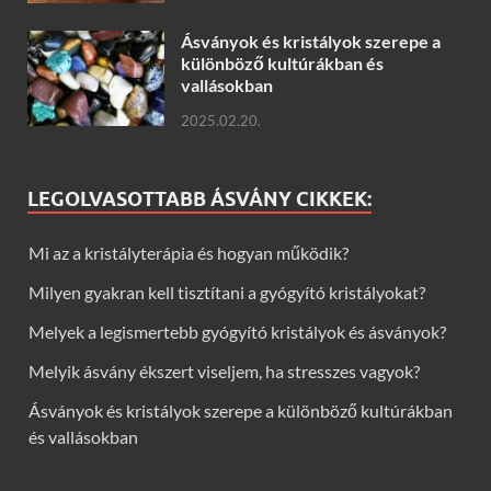
Ásványok és kristályok szerepe a
különböző kultúrákban és
vallásokban
2025.02.20.
LEGOLVASOTTABB ÁSVÁNY CIKKEK:
Mi az a kristályterápia és hogyan működik?
Milyen gyakran kell tisztítani a gyógyító kristályokat?
Melyek a legismertebb gyógyító kristályok és ásványok?
Melyik ásvány ékszert viseljem, ha stresszes vagyok?
Ásványok és kristályok szerepe a különböző kultúrákban
és vallásokban