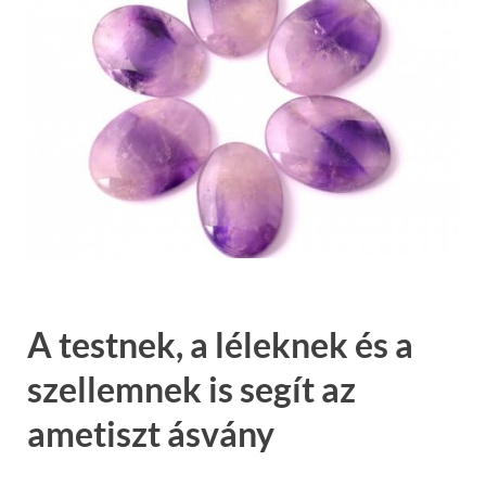
A testnek, a léleknek és a
szellemnek is segít az
ametiszt ásvány