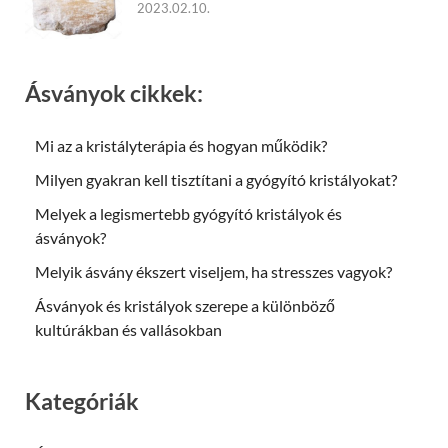
2023.02.10.
Ásványok cikkek:
Mi az a kristályterápia és hogyan működik?
Milyen gyakran kell tisztítani a gyógyító kristályokat?
Melyek a legismertebb gyógyító kristályok és
ásványok?
Melyik ásvány ékszert viseljem, ha stresszes vagyok?
Ásványok és kristályok szerepe a különböző
kultúrákban és vallásokban
Kategóriák