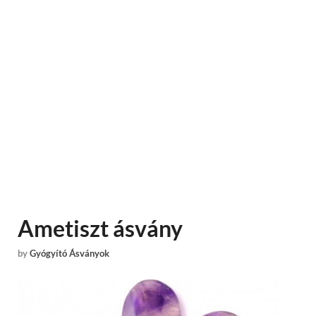
Ametiszt ásvány
by
Gyógyító Ásványok