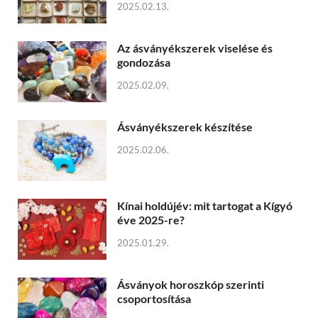
2025.02.13.
Az ásványékszerek viselése és
gondozása
2025.02.09.
Ásványékszerek készítése
2025.02.06.
Kínai holdújév: mit tartogat a Kígyó
éve 2025-re?
2025.01.29.
Ásványok horoszkóp szerinti
csoportosítása