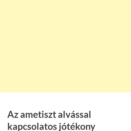
Az ametiszt alvással
kapcsolatos jótékony