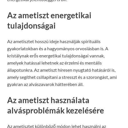
Az ametiszt energetikai
tulajdonságai
Az ametisztet hosszú ideje használják spirituális
gyakorlatokban és a hagyományos orvoslásban is. A
kristálynak erős energetikai tulajdonságai vannak,
amelyek hatással lehetnek az érzelmi és mentális
állapotunkra. Az ametiszt híresen nyugtató hatásáról is,
amely segíthet csillapítani a stresszt és a szorongást, ami
gyakran az alvászavarok hátterében áll.
Az ametiszt használata
alvásproblémák kezelésére
Az ametisztet különböző módon lehet használni az