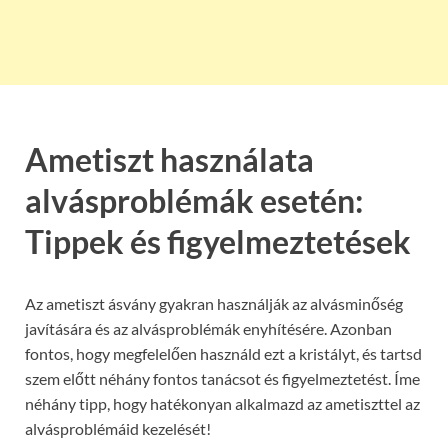
Ametiszt használata
alvásproblémák esetén:
Tippek és figyelmeztetések
Az ametiszt ásvány gyakran használják az alvásminőség
javítására és az alvásproblémák enyhítésére. Azonban
fontos, hogy megfelelően használd ezt a kristályt, és tartsd
szem előtt néhány fontos tanácsot és figyelmeztetést. Íme
néhány tipp, hogy hatékonyan alkalmazd az ametiszttel az
alvásproblémáid kezelését!