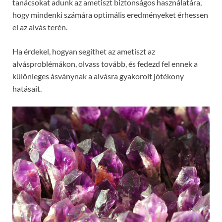
tanácsokat adunk az ametiszt biztonságos használatára,
hogy mindenki számára optimális eredményeket érhessen
el az alvás terén.
Ha érdekel, hogyan segíthet az ametiszt az
alvásproblémákon, olvass tovább, és fedezd fel ennek a
különleges ásványnak a alvásra gyakorolt jótékony
hatásait.