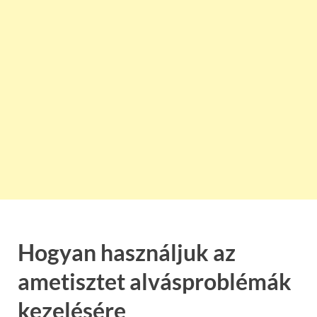
Hogyan használjuk az
ametisztet alvásproblémák
kezelésére