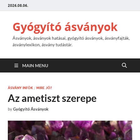
2026.08.06.
Gyógyító ásványok
Ásványok, ásványok hatásai, gyógyító ásványok, ásványfajták,
ásványlexikon, ásvány tudástár.
MAIN MENU
ÁSVÁNY INFÓK
/
MIRE JÓ?
Az ametiszt szerepe
by
Gyógyító Ásványok