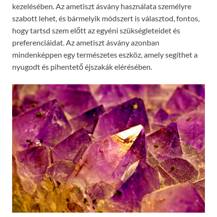
kezelésében. Az ametiszt ásvány használata személyre
szabott lehet, és bármelyik módszert is választod, fontos,
hogy tartsd szem előtt az egyéni szükségleteidet és
preferenciáidat. Az ametiszt ásvány azonban
mindenképpen egy természetes eszköz, amely segíthet a
nyugodt és pihentető éjszakák elérésében.