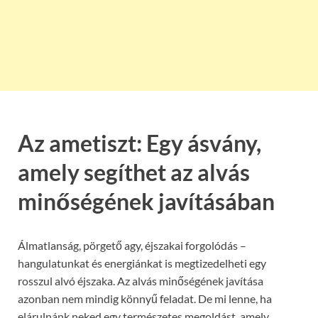
Az ametiszt: Egy ásvány,
amely segíthet az alvás
minőségének javításában
Álmatlanság, pörgető agy, éjszakai forgolódás –
hangulatunkat és energiánkat is megtizedelheti egy
rosszul alvó éjszaka. Az alvás minőségének javítása
azonban nem mindig könnyű feladat. De mi lenne, ha
elárulnánk neked egy természetes megoldást, amely