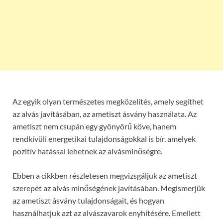
Az egyik olyan természetes megközelítés, amely segíthet
az alvás javításában, az ametiszt ásvány használata. Az
ametiszt nem csupán egy gyönyörű köve, hanem
rendkívüli energetikai tulajdonságokkal is bír, amelyek
pozitív hatással lehetnek az alvásminőségre.
Ebben a cikkben részletesen megvizsgáljuk az ametiszt
szerepét az alvás minőségének javításában. Megismerjük
az ametiszt ásvány tulajdonságait, és hogyan
használhatjuk azt az alvászavarok enyhítésére. Emellett