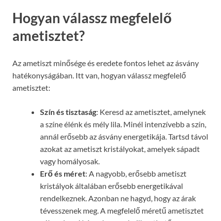
Hogyan válassz megfelelő
ametisztet?
Az ametiszt minősége és eredete fontos lehet az ásvány
hatékonyságában. Itt van, hogyan válassz megfelelő
ametisztet:
Szín és tisztaság
: Keresd az ametisztet, amelynek
a színe élénk és mély lila. Minél intenzívebb a szín,
annál erősebb az ásvány energetikája. Tartsd távol
azokat az ametiszt kristályokat, amelyek sápadt
vagy homályosak.
Erő és méret
: A nagyobb, erősebb ametiszt
kristályok általában erősebb energetikával
rendelkeznek. Azonban ne hagyd, hogy az árak
tévesszenek meg. A megfelelő méretű ametisztet