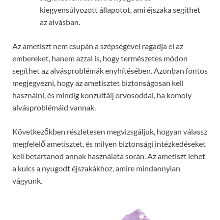
kiegyensúlyozott állapotot, ami éjszaka segíthet
az alvásban.
Az ametiszt nem csupán a szépségével ragadja el az
embereket, hanem azzal is, hogy természetes módon
segíthet az alvásproblémák enyhítésében. Azonban fontos
megjegyezni, hogy az ametisztet biztonságosan kell
használni, és mindig konzultálj orvosoddal, ha komoly
alvásproblémáid vannak.
Következőkben részletesen megvizsgáljuk, hogyan válassz
megfelelő ametisztet, és milyen biztonsági intézkedéseket
kell betartanod annak használata során. Az ametiszt lehet
a kulcs a nyugodt éjszakákhoz, amire mindannyian
vágyunk.