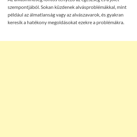
szempontjából. Sokan küzdenek alvásproblémákkal, mint
például az álmatlanság vagy az alvászavarok, és gyakran
keresik a hatékony megoldásokat ezekre a problémákra.