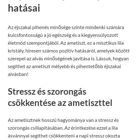
hatásai
Az éjszakai pihenés minősége szinte mindenki számára
kulcsfontosságú a jó egészség és a kiegyensúlyozott
életmód szempontjából. Az ametiszt, ez a misztikus lila
kristály, híresen számos pozitív hatásáról, amelyek között
szerepel az alvás minőségének javítása is. Lássuk, hogyan
segíthet az ametiszt mélyebb és pihentetőbb éjszakai
alvásban!
Stressz és szorongás
csökkentése az ametiszttel
Az ametisztnek hosszú hagyománya van a stressz és
szorongás csillapításában. Az érintkezése ezzel a lila
ásvánnyal segíthet csökkenteni a napi stressz okozta