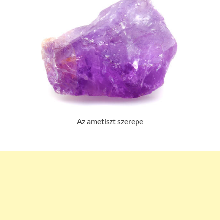
Az ametiszt szerepe