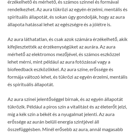
érzékelhető és mérhető, és számos színnel és formával
rendelkezhet. Az aura tükrözi az egyén érzelmi, mentális és
spirituális állapotát, és sokan úgy gondolják, hogy az aura
állapota hatással lehet az egészségre és a jólétre is.
Az aura láthatatlan, és csak azok számára érzékelhető, akik
kifejlesztették az érzékenységüket az aurára. Az aura
mérhető az elektromos mezőjével, és számos eszközzel
lehet mérni, mint például az aura fotózással vagy a
biofeedback eszközökkel. Az aura színe, erőssége és
formája változó lehet, és tükrözi az egyén érzelmi, mentális
és spirituális állapotát.
Az aura színei jelentőséggel bírnak, és az egyén állapotát
tükrözik. Például a piros szín a vitalitást és az életerőt jelzi,
míg a kék szín a békét és a nyugalmat jelenti. Az aura
erőssége az aurán belüli energia szintjével áll
összefüggésben. Minél erősebb az aura, annál magasabb