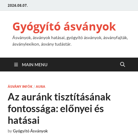
2026.08.07.
Gyógyító ásványok
Ásványok, ásványok hatásai, gyógyító ásványok, ásványfajták,
ásványlexikon, ásvány tudástár.
MAIN MENU
ÁSVÁNY INFÓK
/
AURA
Az auránk tisztításának
fontossága: előnyei és
hatásai
by
Gyógyító Ásványok