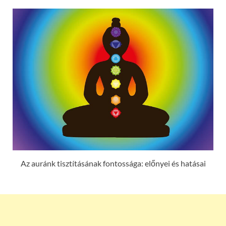
Az auránk tisztításának fontossága: előnyei és hatásai