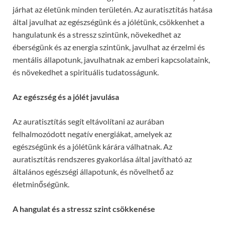
járhat az életünk minden területén. Az auratisztítás hatása
által javulhat az egészségünk és a jólétünk, csökkenhet a
hangulatunk és a stressz szintünk, növekedhet az
éberségünk és az energia szintünk, javulhat az érzelmi és
mentális állapotunk, javulhatnak az emberi kapcsolataink,
és növekedhet a spirituális tudatosságunk.
Az egészség és a jólét javulása
Az auratisztítás segít eltávolítani az aurában
felhalmozódott negatív energiákat, amelyek az
egészségünk és a jólétünk kárára válhatnak. Az
auratisztítás rendszeres gyakorlása által javítható az
általános egészségi állapotunk, és növelhető az
életminőségünk.
A hangulat és a stressz szint csökkenése