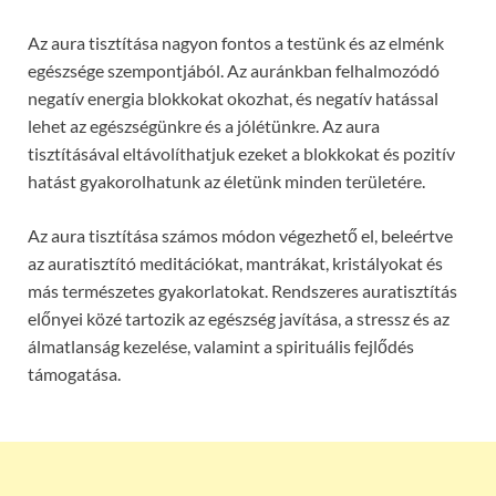
Az aura tisztítása nagyon fontos a testünk és az elménk
egészsége szempontjából. Az auránkban felhalmozódó
negatív energia blokkokat okozhat, és negatív hatással
lehet az egészségünkre és a jólétünkre. Az aura
tisztításával eltávolíthatjuk ezeket a blokkokat és pozitív
hatást gyakorolhatunk az életünk minden területére.
Az aura tisztítása számos módon végezhető el, beleértve
az auratisztító meditációkat, mantrákat, kristályokat és
más természetes gyakorlatokat. Rendszeres auratisztítás
előnyei közé tartozik az egészség javítása, a stressz és az
álmatlanság kezelése, valamint a spirituális fejlődés
támogatása.