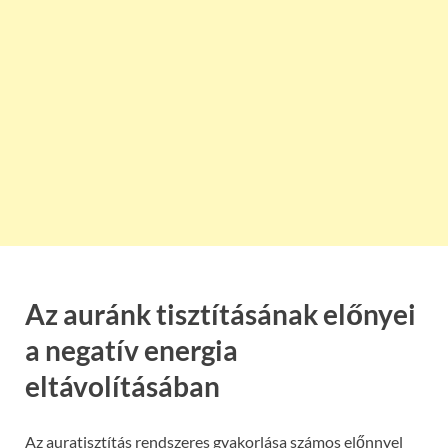
Az auránk tisztításának előnyei
a negatív energia
eltávolításában
Az auratisztítás rendszeres gyakorlása számos előnnyel