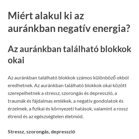
Miért alakul ki az
auránkban negatív energia?
Az auránkban található blokkok
okai
Az auránkban található blokkok számos különböző okból
eredhetnek. Az auránkban található blokkok okai között
szerepelhetnek a stressz, szorongás és depresszió, a
traumák és fájdalmas emlékek, a negatív gondolatok és
érzelmek, a fizikai és környezeti hatások, valamint a rossz
étrend és az egészségtelen életmód.
Stressz, szorongás, depresszió