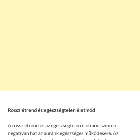
Rossz étrend és egészségtelen életmód
A rossz étrend és az egészségtelen életmód szintén
negatívan hat az auránk egészséges működésére. Az