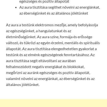
egészséges és pozitív állapotát
Az aura tisztítása segíthet növelni az energiánkat,
az éberségünket és az általános jólétünket
Az aura a testünk elektromos mezője, amely befolyásolja
az egészségünket, a hangulatunkat és az
életminőségünket. Az aura színe, formája és erőssége
változó, és tükrözi az egyén érzelmi, mentális és spirituális
állapotát. Az aura tisztítása elengedhetetlen gyakorlat a
testünk és az elménk egészségének fenntartásához. Az
aura tisztítása segít eltávolítani az aurában
felhalmozódott negatív energiákat és blokkokat,
megőrizni az auránk egészséges és pozitív állapotát,
valamint növelni az energiánkat, az éberségünket és az
általános jólétünket.