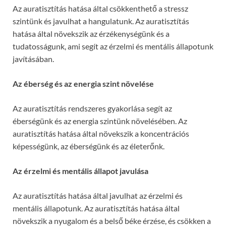
Az auratisztítás hatása által csökkenthető a stressz
szintünk és javulhat a hangulatunk. Az auratisztítás
hatása által növekszik az érzékenységünk és a
tudatosságunk, ami segít az érzelmi és mentális állapotunk
javításában.
Az éberség és az energia szint növelése
Az auratisztítás rendszeres gyakorlása segít az
éberségünk és az energia szintünk növelésében. Az
auratisztítás hatása által növekszik a koncentrációs
képességünk, az éberségünk és az életerőnk.
Az érzelmi és mentális állapot javulása
Az auratisztítás hatása által javulhat az érzelmi és
mentális állapotunk. Az auratisztítás hatása által
növekszik a nyugalom és a belső béke érzése, és csökken a