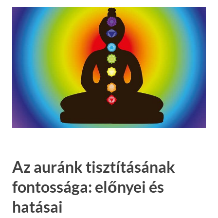
Az auránk tisztításának
fontossága: előnyei és
hatásai