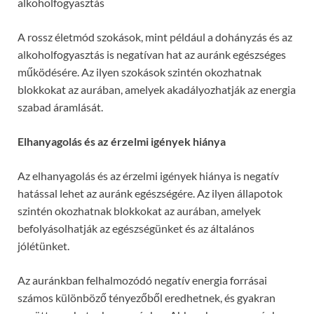
alkoholfogyasztás
A rossz életmód szokások, mint például a dohányzás és az
alkoholfogyasztás is negatívan hat az auránk egészséges
működésére. Az ilyen szokások szintén okozhatnak
blokkokat az aurában, amelyek akadályozhatják az energia
szabad áramlását.
Elhanyagolás és az érzelmi igények hiánya
Az elhanyagolás és az érzelmi igények hiánya is negatív
hatással lehet az auránk egészségére. Az ilyen állapotok
szintén okozhatnak blokkokat az aurában, amelyek
befolyásolhatják az egészségünket és az általános
jólétünket.
Az auránkban felhalmozódó negatív energia forrásai
számos különböző tényezőből eredhetnek, és gyakran