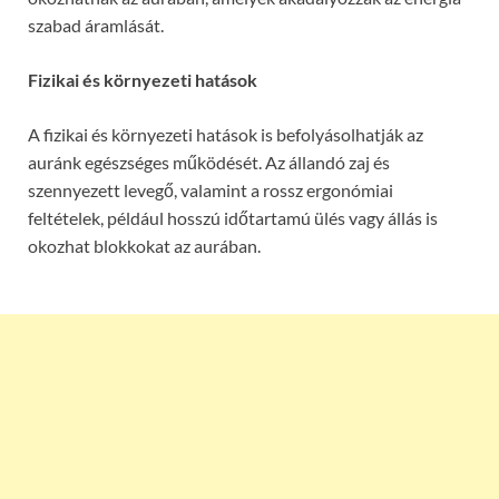
szabad áramlását.
Fizikai és környezeti hatások
A fizikai és környezeti hatások is befolyásolhatják az
auránk egészséges működését. Az állandó zaj és
szennyezett levegő, valamint a rossz ergonómiai
feltételek, például hosszú időtartamú ülés vagy állás is
okozhat blokkokat az aurában.