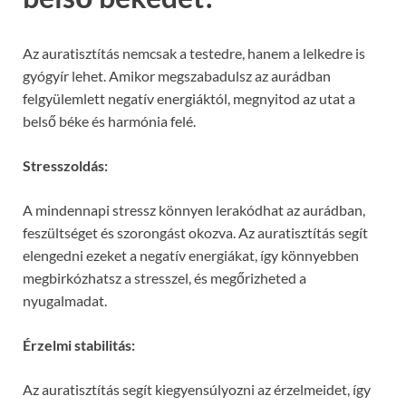
Az auratisztítás nemcsak a testedre, hanem a lelkedre is
gyógyír lehet. Amikor megszabadulsz az aurádban
felgyülemlett negatív energiáktól, megnyitod az utat a
belső béke és harmónia felé.
Stresszoldás:
A mindennapi stressz könnyen lerakódhat az aurádban,
feszültséget és szorongást okozva. Az auratisztítás segít
elengedni ezeket a negatív energiákat, így könnyebben
megbirkózhatsz a stresszel, és megőrizheted a
nyugalmadat.
Érzelmi stabilitás:
Az auratisztítás segít kiegyensúlyozni az érzelmeidet, így