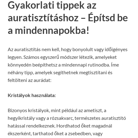
Gyakorlati tippek az
auratisztításhoz – Építsd be
a mindennapokba!
Az auratisztítás nem kell, hogy bonyolult vagy időigényes
legyen. Számos egyszerű módszer létezik, amelyeket
könnyedén beépíthetsz a mindennapi rutinodba. Íme
néhány tipp, amelyek segíthetnek megtisztítani és
feltölteni az aurádat:
Kristályok használata:
Bizonyos kristályok, mint például az ametiszt, a
hegyikristály vagy a rózsakvarc, természetes auratisztító
hatással rendelkeznek. Hordhatod őket magadnál
ékszerként, tarthatod őket a zsebedben, vagy