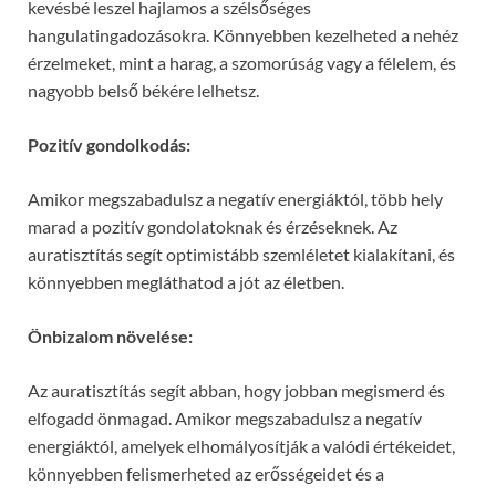
kevésbé leszel hajlamos a szélsőséges
hangulatingadozásokra. Könnyebben kezelheted a nehéz
érzelmeket, mint a harag, a szomorúság vagy a félelem, és
nagyobb belső békére lelhetsz.
Pozitív gondolkodás:
Amikor megszabadulsz a negatív energiáktól, több hely
marad a pozitív gondolatoknak és érzéseknek. Az
auratisztítás segít optimistább szemléletet kialakítani, és
könnyebben megláthatod a jót az életben.
Önbizalom növelése:
Az auratisztítás segít abban, hogy jobban megismerd és
elfogadd önmagad. Amikor megszabadulsz a negatív
energiáktól, amelyek elhomályosítják a valódi értékeidet,
könnyebben felismerheted az erősségeidet és a