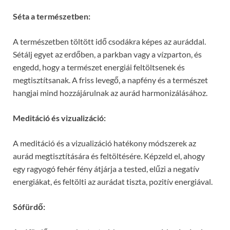
Séta a természetben:
A természetben töltött idő csodákra képes az auráddal.
Sétálj egyet az erdőben, a parkban vagy a vízparton, és
engedd, hogy a természet energiái feltöltsenek és
megtisztítsanak. A friss levegő, a napfény és a természet
hangjai mind hozzájárulnak az aurád harmonizálásához.
Meditáció és vizualizáció:
A meditáció és a vizualizáció hatékony módszerek az
aurád megtisztítására és feltöltésére. Képzeld el, ahogy
egy ragyogó fehér fény átjárja a tested, elűzi a negatív
energiákat, és feltölti az aurádat tiszta, pozitív energiával.
Sófürdő: