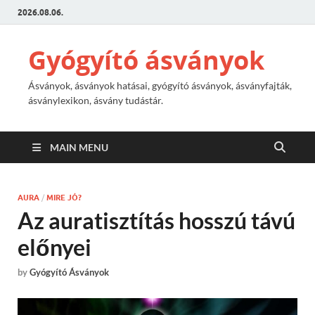
2026.08.06.
Gyógyító ásványok
Ásványok, ásványok hatásai, gyógyító ásványok, ásványfajták,
ásványlexikon, ásvány tudástár.
MAIN MENU
AURA
/
MIRE JÓ?
Az auratisztítás hosszú távú
előnyei
by
Gyógyító Ásványok