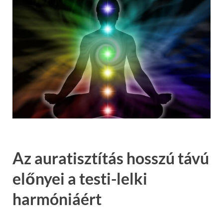
Az auratisztítás hosszú távú
előnyei a testi-lelki
harmóniáért