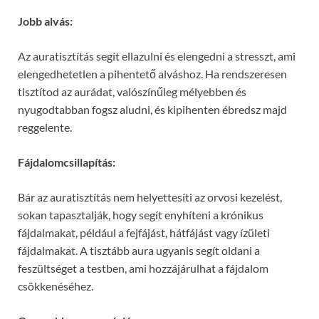
Jobb alvás:
Az auratisztítás segít ellazulni és elengedni a stresszt, ami
elengedhetetlen a pihentető alváshoz. Ha rendszeresen
tisztítod az aurádat, valószínűleg mélyebben és
nyugodtabban fogsz aludni, és kipihenten ébredsz majd
reggelente.
Fájdalomcsillapítás:
Bár az auratisztítás nem helyettesíti az orvosi kezelést,
sokan tapasztalják, hogy segít enyhíteni a krónikus
fájdalmakat, például a fejfájást, hátfájást vagy ízületi
fájdalmakat. A tisztább aura ugyanis segít oldani a
feszültséget a testben, ami hozzájárulhat a fájdalom
csökkenéséhez.