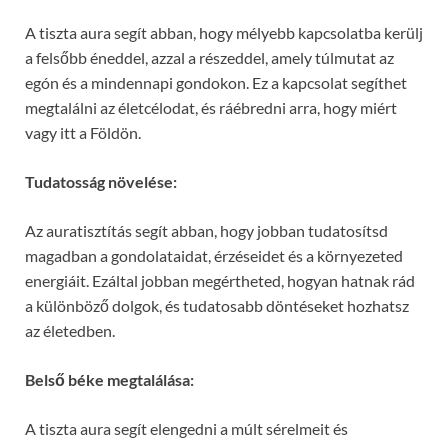
A tiszta aura segít abban, hogy mélyebb kapcsolatba kerülj
a felsőbb éneddel, azzal a részeddel, amely túlmutat az
egón és a mindennapi gondokon. Ez a kapcsolat segíthet
megtalálni az életcélodat, és ráébredni arra, hogy miért
vagy itt a Földön.
Tudatosság növelése:
Az auratisztítás segít abban, hogy jobban tudatosítsd
magadban a gondolataidat, érzéseidet és a környezeted
energiáit. Ezáltal jobban megértheted, hogyan hatnak rád
a különböző dolgok, és tudatosabb döntéseket hozhatsz
az életedben.
Belső béke megtalálása:
A tiszta aura segít elengedni a múlt sérelmeit és