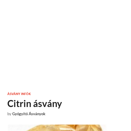
ÁSVÁNY INFÓK
Citrin ásvány
by
Gyógyító Ásványok