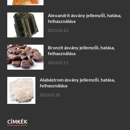
Alexandrit ásvány jellemzői, hatása,
felhasználása
2023.02.12.
Bronzit ásvány jellemzői, hatása,
felhasználása
2023.02.11.
Alabástrom ásvány jellemzői, hatása,
felhasználása
2023.02.10.
CÍMKÉK