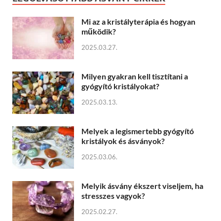
Mi az a kristályterápia és hogyan
működik?
2025.03.27.
Milyen gyakran kell tisztítani a
gyógyító kristályokat?
2025.03.13.
Melyek a legismertebb gyógyító
kristályok és ásványok?
2025.03.06.
Melyik ásvány ékszert viseljem, ha
stresszes vagyok?
2025.02.27.