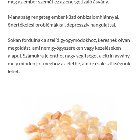
meg az ember szemét ez az energetizáló ásvány.
Manapság rengeteg ember küzd önbizalomhiánnyal,
önértékelési problémákkal, depresszív hangulattal.
Sokan fordulnak a szelíd gyógymódokhoz, keresnek olyan
megoldást, ami nem gyógyszereken vagy kezeléseken
alapul. Számukra jelenthet nagy segítséget a citrin ásvány,
mely minden jót meghoz az életbe, amire csak szükségünk
lehet.