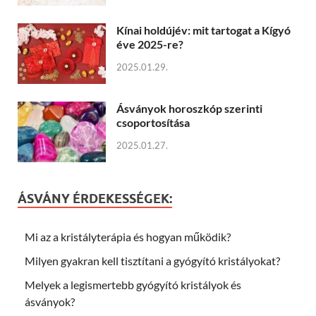
Kínai holdújév: mit tartogat a Kígyó
éve 2025-re?
2025.01.29.
Ásványok horoszkóp szerinti
csoportosítása
2025.01.27.
ÁSVÁNY ÉRDEKESSÉGEK:
Mi az a kristályterápia és hogyan működik?
Milyen gyakran kell tisztítani a gyógyító kristályokat?
Melyek a legismertebb gyógyító kristályok és
ásványok?