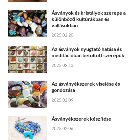
Ásványok és kristályok szerepe a
különböző kultúrákban és
vallásokban
2025.02.20.
Az ásványok nyugtató hatása és
meditációban betöltött szerepük
2025.02.13.
Az ásványékszerek viselése és
gondozása
2025.02.09.
Ásványékszerek készítése
2025.02.06.