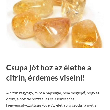
Csupa jót hoz az életbe a
citrin, érdemes viselni!
A citrin ragyogó, mint a napsugár, nem meglepő, hogy az
öröm, a pozitív hozzáállás és a lelkesedés,
kiegyensúlyozottság köve. Az élet apró csodáira nyitja