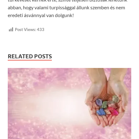
abban, hogy valami turpissággal állunk szemben és nem
eredeti ásvánnyal van dolgunk!
Post Views:
433
RELATED POSTS