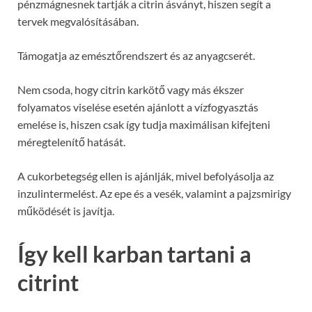
pénzmágnesnek tartják a citrin ásványt, hiszen segít a
tervek megvalósításában.
Támogatja az emésztőrendszert és az anyagcserét.
Nem csoda, hogy citrin karkötő vagy más ékszer
folyamatos viselése esetén ajánlott a vízfogyasztás
emelése is, hiszen csak így tudja maximálisan kifejteni
méregtelenítő hatását.
A cukorbetegség ellen is ajánlják, mivel befolyásolja az
inzulintermelést. Az epe és a vesék, valamint a pajzsmirigy
működését is javítja.
Így kell karban tartani a
citrint