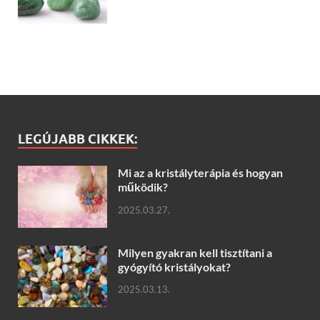
LEGÚJABB CIKKEK:
Mi az a kristályterápia és hogyan
működik?
2025.03.27.
Milyen gyakran kell tisztítani a
gyógyító kristályokat?
2025.03.13.