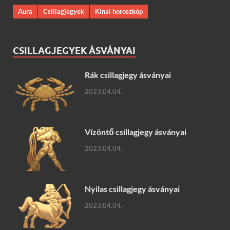
Aura
Csillagjegyek
Kínai horoszkóp
CSILLAGJEGYEK ÁSVÁNYAI
Rák csillagjegy ásványai
2023.04.04.
Vízöntő csillagjegy ásványai
2023.04.04.
Nyilas csillagjegy ásványai
2023.04.04.