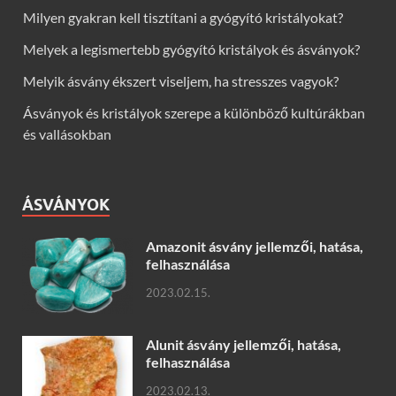
Milyen gyakran kell tisztítani a gyógyító kristályokat?
Melyek a legismertebb gyógyító kristályok és ásványok?
Melyik ásvány ékszert viseljem, ha stresszes vagyok?
Ásványok és kristályok szerepe a különböző kultúrákban
és vallásokban
ÁSVÁNYOK
Amazonit ásvány jellemzői, hatása,
felhasználása
2023.02.15.
Alunit ásvány jellemzői, hatása,
felhasználása
2023.02.13.