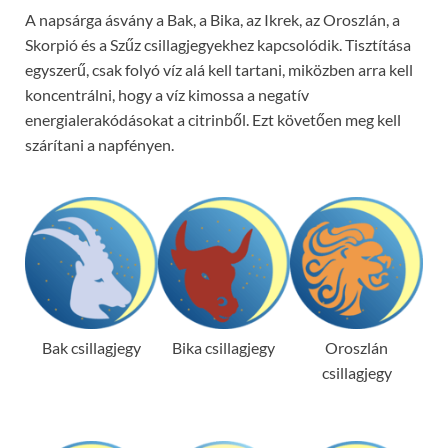
A napsárga ásvány a Bak, a Bika, az Ikrek, az Oroszlán, a
Skorpió és a Szűz csillagjegyekhez kapcsolódik. Tisztítása
egyszerű, csak folyó víz alá kell tartani, miközben arra kell
koncentrálni, hogy a víz kimossa a negatív
energialerakódásokat a citrinből. Ezt követően meg kell
szárítani a napfényen.
Bak csillagjegy
Bika csillagjegy
Oroszlán
csillagjegy