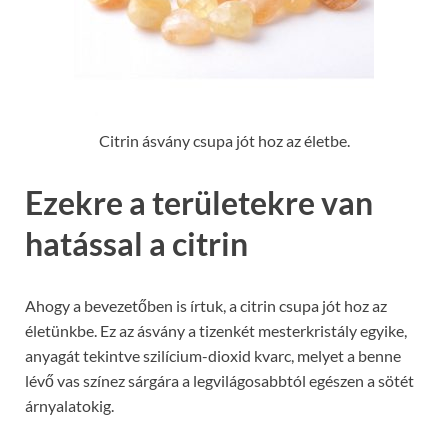
Citrin ásvány csupa jót hoz az életbe.
Ezekre a területekre van
hatással a citrin
Ahogy a bevezetőben is írtuk, a citrin csupa jót hoz az
életünkbe. Ez az ásvány a tizenkét mesterkristály egyike,
anyagát tekintve szilícium-dioxid kvarc, melyet a benne
lévő vas színez sárgára a legvilágosabbtól egészen a sötét
árnyalatokig.