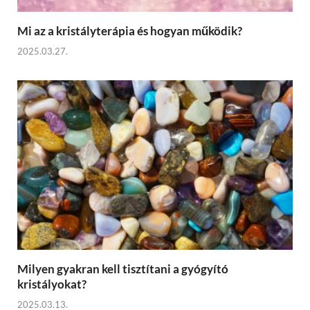
Mi az a kristályterápia és hogyan működik?
2025.03.27.
Milyen gyakran kell tisztítani a gyógyító
kristályokat?
2025.03.13.