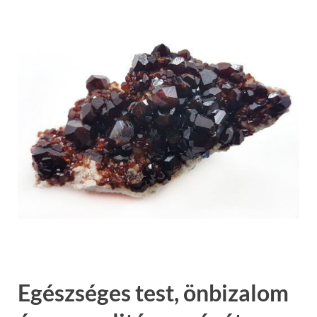
Egészséges test, önbizalom