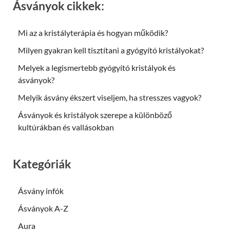
Ásványok cikkek:
Mi az a kristályterápia és hogyan működik?
Milyen gyakran kell tisztítani a gyógyító kristályokat?
Melyek a legismertebb gyógyító kristályok és
ásványok?
Melyik ásvány ékszert viseljem, ha stresszes vagyok?
Ásványok és kristályok szerepe a különböző
kultúrákban és vallásokban
Kategóriák
Ásvány infók
Ásványok A-Z
Aura