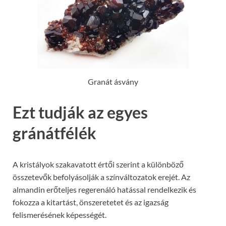
Granát ásvány
Ezt tudják az egyes
gránátfélék
A kristályok szakavatott értői szerint a különböző
összetevők befolyásolják a színváltozatok erejét. Az
almandin erőteljes regerenáló hatással rendelkezik és
fokozza a kitartást, önszeretetet és az igazság
felismerésének képességét.