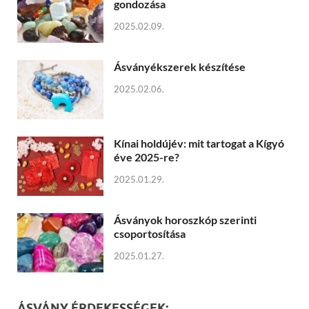
gondozása
2025.02.09.
Ásványékszerek készítése
2025.02.06.
Kínai holdújév: mit tartogat a Kígyó
éve 2025-re?
2025.01.29.
Ásványok horoszkóp szerinti
csoportosítása
2025.01.27.
ÁSVÁNY ÉRDEKESSÉGEK: