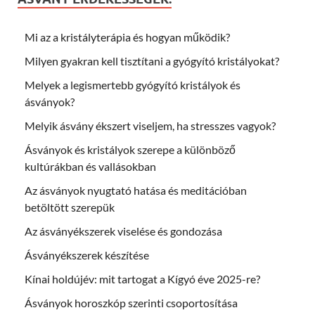
Mi az a kristályterápia és hogyan működik?
Milyen gyakran kell tisztítani a gyógyító kristályokat?
Melyek a legismertebb gyógyító kristályok és
ásványok?
Melyik ásvány ékszert viseljem, ha stresszes vagyok?
Ásványok és kristályok szerepe a különböző
kultúrákban és vallásokban
Az ásványok nyugtató hatása és meditációban
betöltött szerepük
Az ásványékszerek viselése és gondozása
Ásványékszerek készítése
Kínai holdújév: mit tartogat a Kígyó éve 2025-re?
Ásványok horoszkóp szerinti csoportosítása