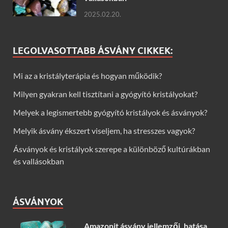
2025.02.20.
LEGOLVASOTTABB ÁSVÁNY CIKKEK:
Mi az a kristályterápia és hogyan működik?
Milyen gyakran kell tisztítani a gyógyító kristályokat?
Melyek a legismertebb gyógyító kristályok és ásványok?
Melyik ásvány ékszert viseljem, ha stresszes vagyok?
Ásványok és kristályok szerepe a különböző kultúrákban
és vallásokban
ÁSVÁNYOK
Amazonit ásvány jellemzői, hatása,