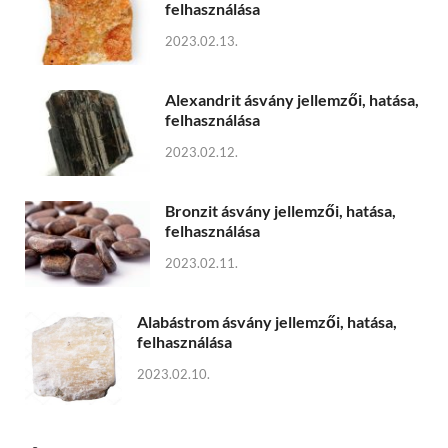
felhasználása
2023.02.13.
Alexandrit ásvány jellemzői, hatása,
felhasználása
2023.02.12.
Bronzit ásvány jellemzői, hatása,
felhasználása
2023.02.11.
Alabástrom ásvány jellemzői, hatása,
felhasználása
2023.02.10.