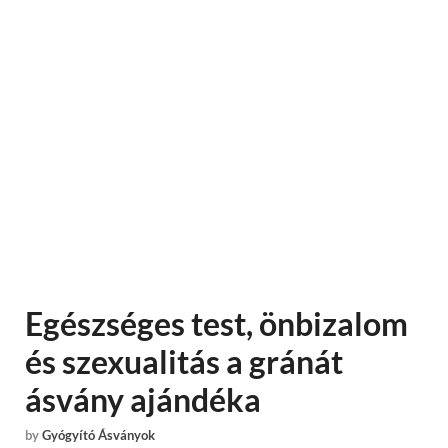
Egészséges test, önbizalom
és szexualitás a gránát
ásvány ajándéka
by
Gyógyító Ásványok