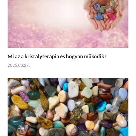
Mi az a kristályterápia és hogyan működik?
2025.03.27.