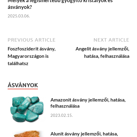
Melyek a legismertebb gyógyító kristályok és
ásványok?
2025.03.06.
PREVIOUS ARTICLE
NEXT ARTICLE
Foszfosziderit ásvány,
Angelit ásvány jellemzői,
Magyarországon is
hatása, felhasználása
találhatsz
ÁSVÁNYOK
Amazonit ásvány jellemzői, hatása,
felhasználása
2023.02.15.
Alunit ásvány jellemzői, hatása,