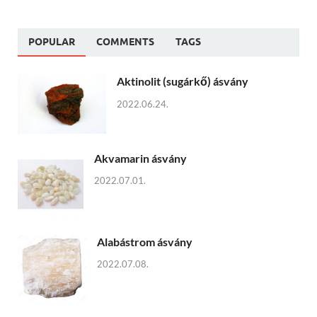
POPULAR
COMMENTS
TAGS
Aktinolit (sugárkő) ásvány
2022.06.24.
Akvamarin ásvány
2022.07.01.
Alabástrom ásvány
2022.07.08.