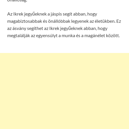
Az Ikrek jegyűeknek a jáspis segít abban, hogy
magabiztosabbak és önállóbbak legyenek az életükben. Ez
az ásvány segíthet az Ikrek jegyűeknek abban, hogy
megtalálják az egyensúlyt a munka és a magánélet között.