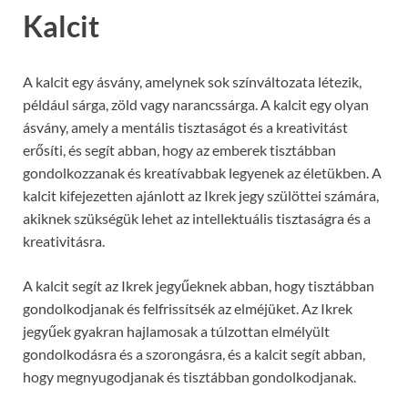
Kalcit
A kalcit egy ásvány, amelynek sok színváltozata létezik,
például sárga, zöld vagy narancssárga. A kalcit egy olyan
ásvány, amely a mentális tisztaságot és a kreativitást
erősíti, és segít abban, hogy az emberek tisztábban
gondolkozzanak és kreatívabbak legyenek az életükben. A
kalcit kifejezetten ajánlott az Ikrek jegy szülöttei számára,
akiknek szükségük lehet az intellektuális tisztaságra és a
kreativitásra.
A kalcit segít az Ikrek jegyűeknek abban, hogy tisztábban
gondolkodjanak és felfrissítsék az elméjüket. Az Ikrek
jegyűek gyakran hajlamosak a túlzottan elmélyült
gondolkodásra és a szorongásra, és a kalcit segít abban,
hogy megnyugodjanak és tisztábban gondolkodjanak.