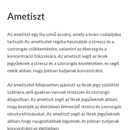
Ametiszt
Az ametiszt egy lila színű ásvány, amely a kvarc családjába
tartozik. Az ametisztet régóta használják a stressz és a
szorongás csökkentésére, valamint az éberség és a
koncentráció fokozására. Az ametiszt segít az Ikrek
jegyűeknek a stressz és a szorongás kezelésében, és segít
nekik abban, hogy jobban tudjanak koncentrálni.
Az ametisztet kifejezetten ajánlott az Ikrek jegy szülöttei
számára, akik gyakran vannak stresszes és szorongó
állapotban. Az ametiszt segít az Ikrek jegyűeknek abban,
hogy kezeljék az életükben felmerülő stressz és szorongás
okozta kihívásokat. Az ametiszt segít az Ikrek jegyűeknek
abban, hogy nyugodtabbak legyenek, és jobban tudjanak
koncentrálni az életükben.