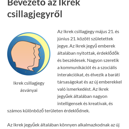
Bevezető az Ikrek
csillagjegyről
Az Ikrek csillagjegy május 21. és
június 21. között születettek
jegye. Az Ikrek jegyű emberek
általában nyitottak, érdeklődők
és beszédesek. Nagyon szeretik
a kommunikációt és a szociális
interakciókat, és élvezik a baráti
társaságokat és az új emberekkel
Ikrek csillagjegy
való ismerkedést. Az Ikrek
ásványai
jegyűek általában nagyon
intelligensek és kreatívak, és
számos különböző területen érdeklődnek.
Az Ikrek jegyűek általában könnyen alkalmazkodnak az új