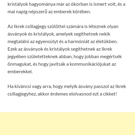
kristályok hagyománya már az ókorban is ismert volt, és a
mai napig népszerű az emberek körében.
Az Ikrek csillagjegy szülöttei számára is léteznek olyan
ásványok és kristályok, amelyek segíthetnek nekik
megtalálni az egyensúlyt és a harmóniát az életükben.
Ezek az ásványok és kristályok segíthetnek az Ikrek
jegyében születetteknek abban, hogy jobban megértsék
önmagukat, és hogy javítsák a kommunikációjukat az
emberekkel.
Ha kíváncsi vagy arra, hogy melyik ásvány passzol az Ikrek
csillagjegyhez, akkor érdemes elolvasnod ezt a cikket!