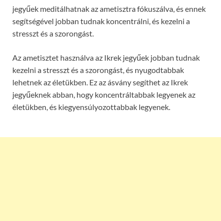
jegyűek meditálhatnak az ametisztra fókuszálva, és ennek
segítségével jobban tudnak koncentrálni, és kezelni a
stresszt és a szorongást.
Az ametisztet használva az Ikrek jegyűek jobban tudnak
kezelni a stresszt és a szorongást, és nyugodtabbak
lehetnek az életükben. Ez az ásvány segíthet az Ikrek
jegyűeknek abban, hogy koncentráltabbak legyenek az
életükben, és kiegyensúlyozottabbak legyenek.