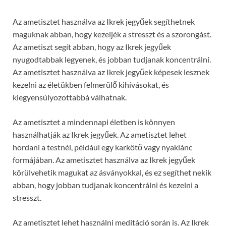
Az ametisztet használva az Ikrek jegyűek segíthetnek
maguknak abban, hogy kezeljék a stresszt és a szorongást.
Az ametiszt segít abban, hogy az Ikrek jegyűek
nyugodtabbak legyenek, és jobban tudjanak koncentrálni.
Az ametisztet használva az Ikrek jegyűek képesek lesznek
kezelni az életükben felmerülő kihívásokat, és
kiegyensúlyozottabbá válhatnak.
Az ametisztet a mindennapi életben is könnyen
használhatják az Ikrek jegyűek. Az ametisztet lehet
hordani a testnél, például egy karkötő vagy nyaklánc
formájában. Az ametisztet használva az Ikrek jegyűek
körülvehetik magukat az ásványokkal, és ez segíthet nekik
abban, hogy jobban tudjanak koncentrálni és kezelni a
stresszt.
Az ametisztet lehet használni meditáció során is. Az Ikrek