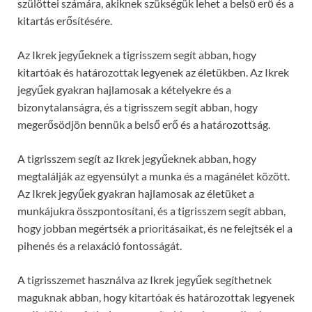
szülöttei számára, akiknek szükségük lehet a belső erő és a
kitartás erősítésére.
Az Ikrek jegyűeknek a tigrisszem segít abban, hogy
kitartóak és határozottak legyenek az életükben. Az Ikrek
jegyűek gyakran hajlamosak a kételyekre és a
bizonytalanságra, és a tigrisszem segít abban, hogy
megerősödjön bennük a belső erő és a határozottság.
A tigrisszem segít az Ikrek jegyűeknek abban, hogy
megtalálják az egyensúlyt a munka és a magánélet között.
Az Ikrek jegyűek gyakran hajlamosak az életüket a
munkájukra összpontosítani, és a tigrisszem segít abban,
hogy jobban megértsék a prioritásaikat, és ne felejtsék el a
pihenés és a relaxáció fontosságát.
A tigrisszemet használva az Ikrek jegyűek segíthetnek
maguknak abban, hogy kitartóak és határozottak legyenek