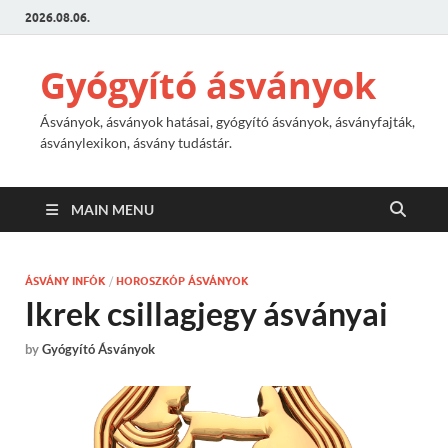
2026.08.06.
Gyógyító ásványok
Ásványok, ásványok hatásai, gyógyító ásványok, ásványfajták,
ásványlexikon, ásvány tudástár.
MAIN MENU
ÁSVÁNY INFÓK
/
HOROSZKÓP ÁSVÁNYOK
Ikrek csillagjegy ásványai
by
Gyógyító Ásványok