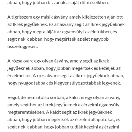
abban, hogy jobban bízzanak a saját döntéseikben.
A tigrisszem egy másik ásvány, amely kifejezetten ajánlott
az Ikrek jegyűeknek. Ez az ásvány segít az Ikrek jegyűeknek
abban, hogy megtalálják az egyensúlyt az életükben, és
segít nekik abban, hogy megértsék az élet nagyobb
összefüggéseit.
A rózsakvarc egy olyan ásvány, amely segít az Ikrek
jegyűeknek abban, hogy jobban megértsék és kezeljék az
érzelmeiket. A rózsakvarc segít az Ikrek jegyűeknek abban,
hogy nyugodtabbak és kiegyensúlyozottabbak legyenek.
Végül, de nem utolsó sorban, a kalcit is egy olyan ásvány,
amely segíthet az Ikrek jegyűeknek az érzelmi egyensúly
megteremtésében. A kalcit segít az Ikrek jegyűeknek
abban, hogy jobban megértsék az érzelmi állapotukat, és
segít nekik abban, hogy jobban tudják kezelni az érzelmi