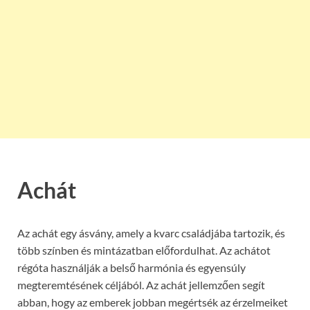
Achát
Az achát egy ásvány, amely a kvarc családjába tartozik, és
több színben és mintázatban előfordulhat. Az achátot
régóta használják a belső harmónia és egyensúly
megteremtésének céljából. Az achát jellemzően segít
abban, hogy az emberek jobban megértsék az érzelmeiket