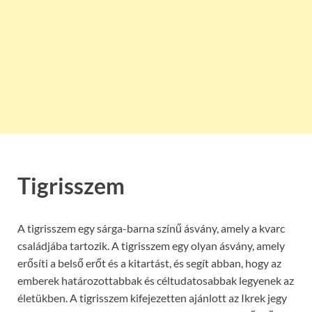
Tigrisszem
A tigrisszem egy sárga-barna színű ásvány, amely a kvarc
családjába tartozik. A tigrisszem egy olyan ásvány, amely
erősíti a belső erőt és a kitartást, és segít abban, hogy az
emberek határozottabbak és céltudatosabbak legyenek az
életükben. A tigrisszem kifejezetten ajánlott az Ikrek jegy