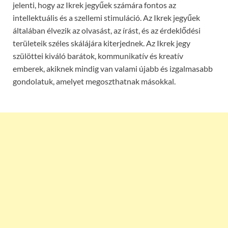
jelenti, hogy az Ikrek jegyűek számára fontos az
intellektuális és a szellemi stimuláció. Az Ikrek jegyűek
általában élvezik az olvasást, az írást, és az érdeklődési
területeik széles skálájára kiterjednek. Az Ikrek jegy
szülöttei kiváló barátok, kommunikatív és kreatív
emberek, akiknek mindig van valami újabb és izgalmasabb
gondolatuk, amelyet megoszthatnak másokkal.