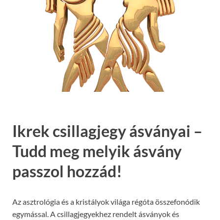
Ikrek csillagjegy ásványai –
Tudd meg melyik ásvány
passzol hozzád!
Az asztrológia és a kristályok világa régóta összefonódik
egymással. A csillagjegyekhez rendelt ásványok és