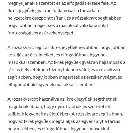
megnyíljanak a szeretet és az elfogadás érzése felé. Az
Ikrek jegyűek gyakran hajlamosak a társadalmi
helyzetekre összpontosítani, és a rózsakvarc segít abban,
hogy jobban megértsék a másokkal való kapcsolat
fontosságát, és az érzékenységet.
A rózsakvarc segít az Ikrek jegyűeknek abban, hogy jobban
kezeljék az érzelmeiket, és elfogadóbbak legyenek
másokkal szemben. Az Ikrek jegyűek gyakran hajlamosak a
társas helyzetekben bizonytalanná válni, és a rózsakvarc
segít abban, hogy jobban megértsék az érzékenységet, és
elfogadóbbak legyenek másokkal szemben.
A rózsakvarcot használva az Ikrek jegyűek segíthetnek
maguknak abban, hogy nyitottabbak és szeretettel
telibbek legyenek az életükben. A rózsakvarc segít abban,
hogy az Ikrek jegyűek megtalálják az egyensúlyt a társas
helyzetekben, és elfogadóbbak legyenek másokkal