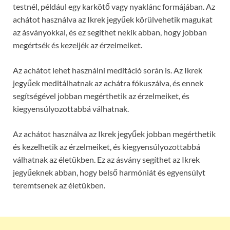
testnél, például egy karkötő vagy nyaklánc formájában. Az
achátot használva az Ikrek jegyűek körülvehetik magukat
az ásványokkal, és ez segíthet nekik abban, hogy jobban
megértsék és kezeljék az érzelmeiket.
Az achátot lehet használni meditáció során is. Az Ikrek
jegyűek meditálhatnak az achátra fókuszálva, és ennek
segítségével jobban megérthetik az érzelmeiket, és
kiegyensúlyozottabbá válhatnak.
Az achátot használva az Ikrek jegyűek jobban megérthetik
és kezelhetik az érzelmeiket, és kiegyensúlyozottabbá
válhatnak az életükben. Ez az ásvány segíthet az Ikrek
jegyűeknek abban, hogy belső harmóniát és egyensúlyt
teremtsenek az életükben.