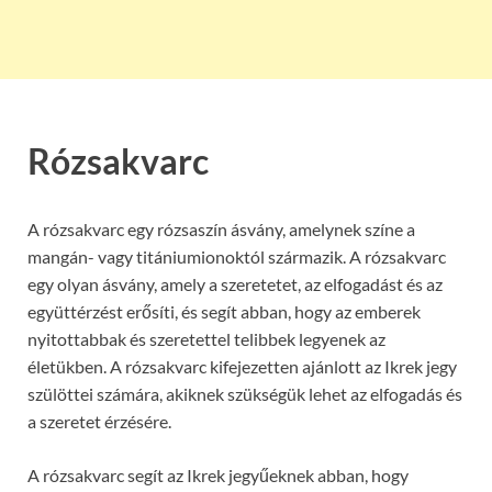
Rózsakvarc
A rózsakvarc egy rózsaszín ásvány, amelynek színe a
mangán- vagy titániumionoktól származik. A rózsakvarc
egy olyan ásvány, amely a szeretetet, az elfogadást és az
együttérzést erősíti, és segít abban, hogy az emberek
nyitottabbak és szeretettel telibbek legyenek az
életükben. A rózsakvarc kifejezetten ajánlott az Ikrek jegy
szülöttei számára, akiknek szükségük lehet az elfogadás és
a szeretet érzésére.
A rózsakvarc segít az Ikrek jegyűeknek abban, hogy