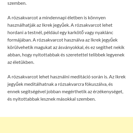
szemben.
A rózsakvarcot a mindennapi életben is könnyen
használhatják az Ikrek jegyűek. A rózsakvarcot lehet
hordani a testnél, például egy karkötő vagy nyaklánc
formájában. A rózsakvarcot használva az Ikrek jegyűek
körülvehetik magukat az ásványokkal, és ez segíthet nekik
abban, hogy nyitottabbak és szeretettel telibbek legyenek
az életükben.
A rózsakvarcot lehet használni meditáció során is. Az Ikrek
jegyűek meditálhatnak a rózsakvarcra fókuszálva, és
ennek segítségével jobban megérthetik az érzékenységet,
és nyitottabbak lesznek másokkal szemben.