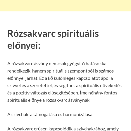
Rózsakvarc spirituális
előnyei:
A rózsakvarc ásvány nemcsak gyógyító hatásokkal
rendelkezik, hanem spirituális szempontból is számos
előnnyel járhat. Ez a kő különleges kapcsolatot ápol a
szívvel és a szeretettel, és segíthet a spirituális növekedés
és a pozitív változás elősegítésében. Íme néhány fontos
spirituális előnye a rózsakvarc ásványnak:
A szívchakra támogatása és harmonizálása:
A rózsakvarc erősen kapcsolódik a szívchakrához, amely