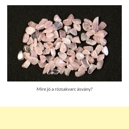
Mire jó a rózsakvarc ásvány?