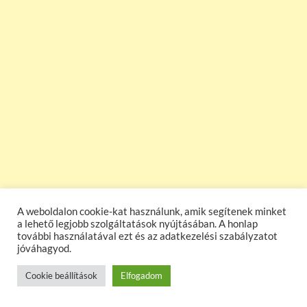
A weboldalon cookie-kat használunk, amik segítenek minket
a lehető legjobb szolgáltatások nyújtásában. A honlap
további használatával ezt és az adatkezelési szabályzatot
jóváhagyod.
Cookie beállítások
Elfogadom
Vissza a főoldalra