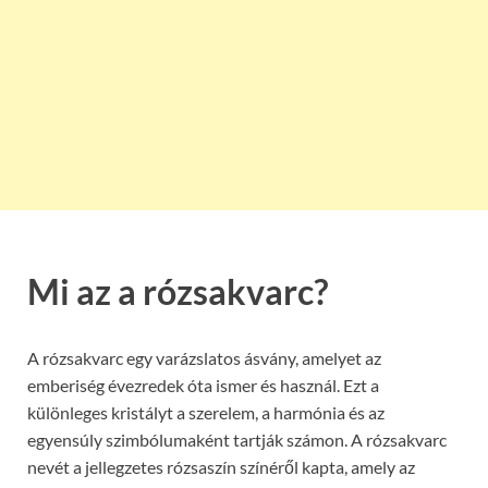
Mi az a rózsakvarc?
A rózsakvarc egy varázslatos ásvány, amelyet az
emberiség évezredek óta ismer és használ. Ezt a
különleges kristályt a szerelem, a harmónia és az
egyensúly szimbólumaként tartják számon. A rózsakvarc
nevét a jellegzetes rózsaszín színéről kapta, amely az