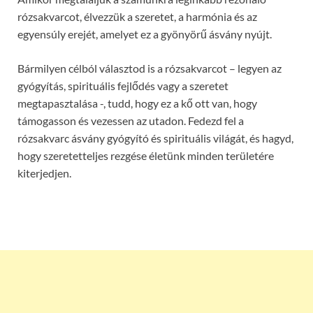
rózsakvarcot, élvezzük a szeretet, a harmónia és az
egyensúly erejét, amelyet ez a gyönyörű ásvány nyújt.
Bármilyen célból választod is a rózsakvarcot – legyen az
gyógyítás, spirituális fejlődés vagy a szeretet
megtapasztalása -, tudd, hogy ez a kő ott van, hogy
támogasson és vezessen az utadon. Fedezd fel a
rózsakvarc ásvány gyógyító és spirituális világát, és hagyd,
hogy szeretetteljes rezgése életünk minden területére
kiterjedjen.