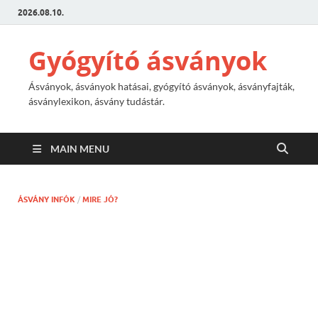
2026.08.10.
Gyógyító ásványok
Ásványok, ásványok hatásai, gyógyító ásványok, ásványfajták,
ásványlexikon, ásvány tudástár.
MAIN MENU
ÁSVÁNY INFÓK
/
MIRE JÓ?