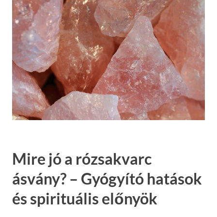
Mire jó a rózsakvarc
ásvány? – Gyógyító hatások
és spirituális előnyök