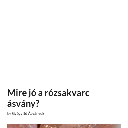
Mire jó a rózsakvarc
ásvány?
by
Gyógyító Ásványok