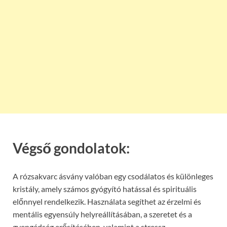
Végső gondolatok:
A rózsakvarc ásvány valóban egy csodálatos és különleges
kristály, amely számos gyógyító hatással és spirituális
előnnyel rendelkezik. Használata segíthet az érzelmi és
mentális egyensúly helyreállításában, a szeretet és a
gyengédség erősítésében, valamint a stressz