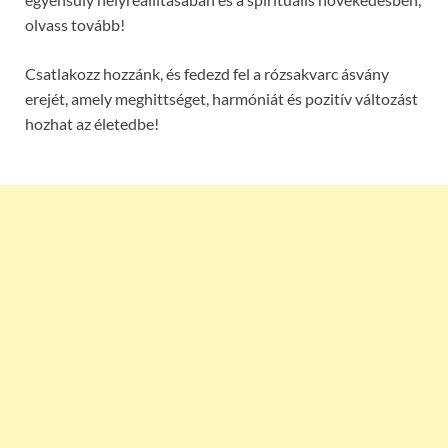
olvass tovább!
Csatlakozz hozzánk, és fedezd fel a rózsakvarc ásvány
erejét, amely meghittséget, harmóniát és pozitív változást
hozhat az életedbe!