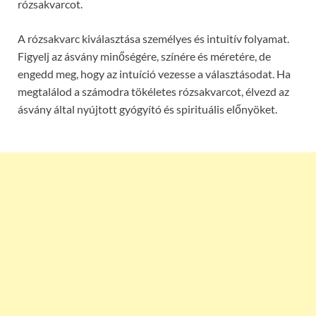
rózsakvarcot.
A rózsakvarc kiválasztása személyes és intuitív folyamat.
Figyelj az ásvány minőségére, színére és méretére, de
engedd meg, hogy az intuíció vezesse a választásodat. Ha
megtalálod a számodra tökéletes rózsakvarcot, élvezd az
ásvány által nyújtott gyógyító és spirituális előnyöket.