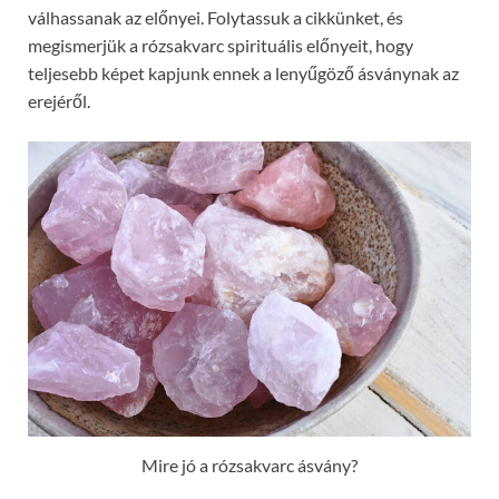
válhassanak az előnyei. Folytassuk a cikkünket, és
megismerjük a rózsakvarc spirituális előnyeit, hogy
teljesebb képet kapjunk ennek a lenyűgöző ásványnak az
erejéről.
Mire jó a rózsakvarc ásvány?