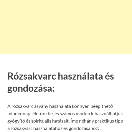
Rózsakvarc használata és
gondozása:
A rózsakvarc ásvány használata könnyen beépíthető
mindennapi életünkbe, és számos módon kihasználhatjuk
gyógyító és spirituális hatásait. Íme néhány praktikus tipp
a rózsakvarc használatához és gondozásához: