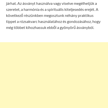
járhat. Az ásványt használva vagy viselve megélhetjük a
szeretet, a harmónia és a spirituális kiteljesedés erejét. A
következő részünkben megosztunk néhány praktikus
tippet a rózsakvarc használatához és gondozásához, hogy
még többet kihozhassuk ebből a gyönyörű ásványból.