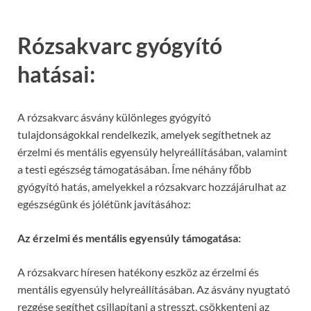
Rózsakvarc gyógyító
hatásai:
A rózsakvarc ásvány különleges gyógyító
tulajdonságokkal rendelkezik, amelyek segíthetnek az
érzelmi és mentális egyensúly helyreállításában, valamint
a testi egészség támogatásában. Íme néhány főbb
gyógyító hatás, amelyekkel a rózsakvarc hozzájárulhat az
egészségünk és jólétünk javításához:
Az érzelmi és mentális egyensúly támogatása:
A rózsakvarc híresen hatékony eszköz az érzelmi és
mentális egyensúly helyreállításában. Az ásvány nyugtató
rezgése segíthet csillapítani a stresszt, csökkenteni az