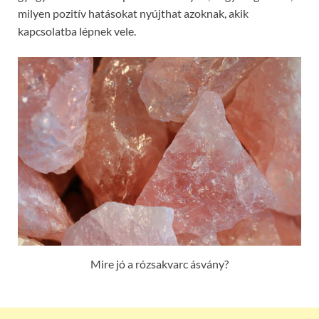
milyen pozitív hatásokat nyújthat azoknak, akik
kapcsolatba lépnek vele.
Mire jó a rózsakvarc ásvány?