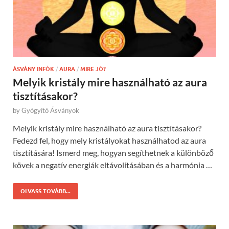
ÁSVÁNY INFÓK
/
AURA
/
MIRE JÓ?
Melyik kristály mire használható az aura
tisztításakor?
by
Gyógyító Ásványok
Melyik kristály mire használható az aura tisztításakor?
Fedezd fel, hogy mely kristályokat használhatod az aura
tisztítására! Ismerd meg, hogyan segíthetnek a különböző
kövek a negatív energiák eltávolításában és a harmónia …
OLVASS TOVÁBB...