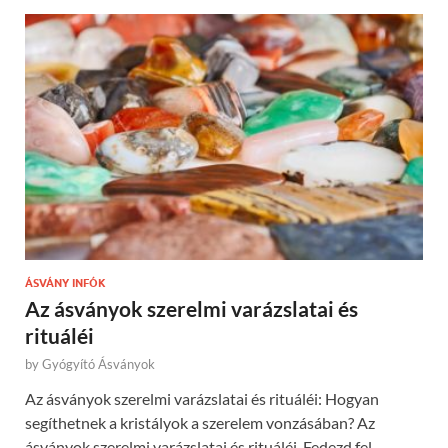
ÁSVÁNY INFÓK
Az ásványok szerelmi varázslatai és
rituáléi
by
Gyógyító Ásványok
Az ásványok szerelmi varázslatai és rituáléi: Hogyan
segíthetnek a kristályok a szerelem vonzásában? Az
ásványok szerelmi varázslatai és rituáléi. Fedezd fel,