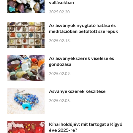
vallásokban
2025.02.20.
Az ásványok nyugtató hatása és
meditációban betöltött szerepük
2025.02.13.
Az ásványékszerek viselése és
gondozása
2025.02.09.
Ásványékszerek készítése
2025.02.06.
Kínai holdújév: mit tartogat a Kígyó
éve 2025-re?