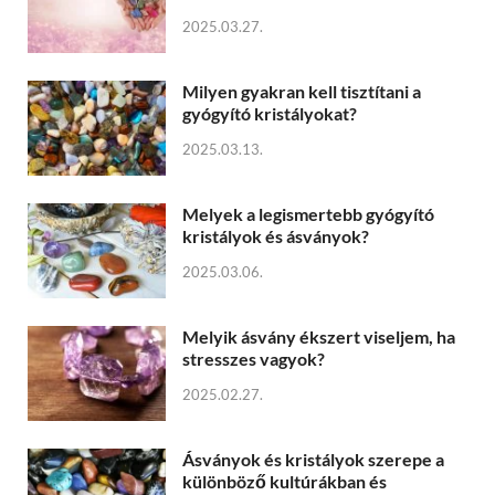
2025.03.27.
Milyen gyakran kell tisztítani a
gyógyító kristályokat?
2025.03.13.
Melyek a legismertebb gyógyító
kristályok és ásványok?
2025.03.06.
Melyik ásvány ékszert viseljem, ha
stresszes vagyok?
2025.02.27.
Ásványok és kristályok szerepe a
különböző kultúrákban és