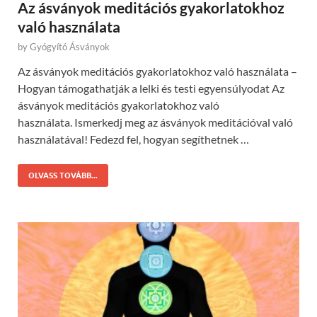
Az ásványok meditációs gyakorlatokhoz
való használata
by
Gyógyító Ásványok
Az ásványok meditációs gyakorlatokhoz való használata –
Hogyan támogathatják a lelki és testi egyensúlyodat Az
ásványok meditációs gyakorlatokhoz való
használata. Ismerkedj meg az ásványok meditációval való
használatával! Fedezd fel, hogyan segíthetnek …
OLVASS TOVÁBB...