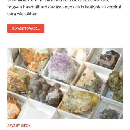
hogyan használhatók az ásványok és kristályok a szerelmi
varázslatokban …
OLVASS TOVÁBB...
ÁSVÁNY INFÓK