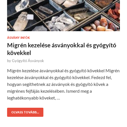
ÁSVÁNY INFÓK
Migrén kezelése ásványokkal és gyógyító
kövekkel
by
Gyógyító Ásványok
Migrén kezelése ásványokkal és gyógyító kövekkel Migrén
kezelése ásványokkal és gyógyító kövekkel. Fedezd fel,
hogyan segíthetnek az ásványok és gyógyító kövek a
migrénes fejfájás kezelésében. Ismerd meg a
leghatékonyabb köveket, …
OLVASS TOVÁBB...