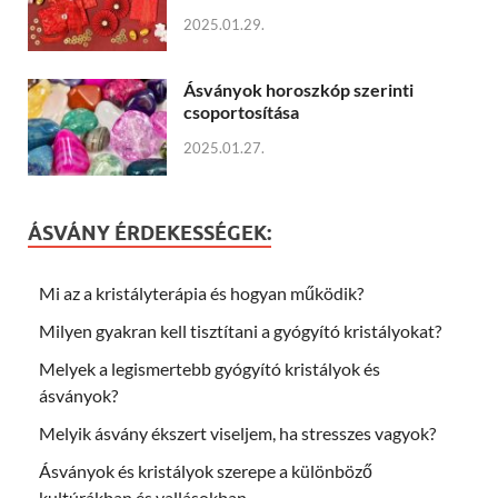
2025.01.29.
Ásványok horoszkóp szerinti
csoportosítása
2025.01.27.
ÁSVÁNY ÉRDEKESSÉGEK:
Mi az a kristályterápia és hogyan működik?
Milyen gyakran kell tisztítani a gyógyító kristályokat?
Melyek a legismertebb gyógyító kristályok és
ásványok?
Melyik ásvány ékszert viseljem, ha stresszes vagyok?
Ásványok és kristályok szerepe a különböző
kultúrákban és vallásokban