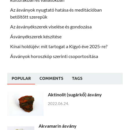
Az ásványok nyugtató hatása és meditációban
betöltött szerepük
Az ásványékszerek viselése és gondozása
Ásványékszerek készítése
Kínai holdújév: mit tartogat a Kígyó éve 2025-re?
Ásványok horoszkóp szerinti csoportosítása
POPULAR
COMMENTS
TAGS
Aktinolit (sugárkő) ásvány
2022.06.24.
Akvamarin ásvány