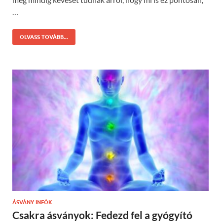
…
OLVASS TOVÁBB...
ÁSVÁNY INFÓK
Csakra ásványok: Fedezd fel a gyógyító