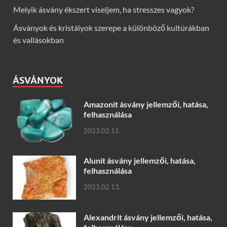
Melyik ásvány ékszert viseljem, ha stresszes vagyok?
Ásványok és kristályok szerepe a különböző kultúrákban
és vallásokban
ÁSVÁNYOK
Amazonit ásvány jellemzői, hatása,
felhasználása
2023.02.15.
Alunit ásvány jellemzői, hatása,
felhasználása
2023.02.13.
Alexandrit ásvány jellemzői, hatása,