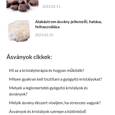
2023.02.11.
Alabástrom ásvány jellemzői, hatása,
felhasználása
2023.02.10.
Ásványok cikkek:
Mi az a kristályterápia és hogyan működik?
Milyen gyakran kell tisztítani a gyógyító kristályokat?
Melyek a legismertebb gyógyító kristályok és
ásványok?
Melyik ásvány ékszert viseljem, ha stresszes vagyok?
Ásványok és kristályok szerepe a különböző