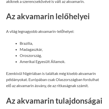
akiknek a szerencsekövévé is vált az akvamarin.
Az akvamarin lelőhelyei
A világ legnagyobb akvamarin-lelőhelyei:
Brazília,
Madagaszkár,
Oroszország,
Amerikai Egyesült Államok.
Ezenkívül Nigériában is találtak még kisebb akvamarin
példányokat. Európában csak Olaszországban fordulhat
elő az akvamarin ásvány, de az ritkaságnak számít.
Az akvamarin tulajdonságai