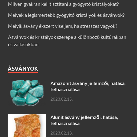
Milyen gyakran kell tisztítani a gyógyító kristályokat?
Melyek a legismertebb gyógyító kristályok és ásványok?
Melyik ásvány ékszert viseljem, ha stresszes vagyok?
Ásványok és kristályok szerepe a különböző kultúrákban
és vallásokban
ÁSVÁNYOK
Amazonit ásvány jellemzői, hatása,
felhasználása
2023.02.15.
Alunit ásvány jellemzői, hatása,
felhasználása
2023.02.13.