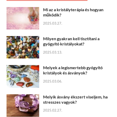
Mi az a kristályterápia és hogyan
működik?
2025.03.27.
Milyen gyakran kell tisztítani a
gyógyító kristályokat?
2025.03.13.
Melyek a legismertebb gyógyító
kristályok és ásványok?
2025.03.06.
Melyik ásvány ékszert viseljem, ha
stresszes vagyok?
2025.02.27.