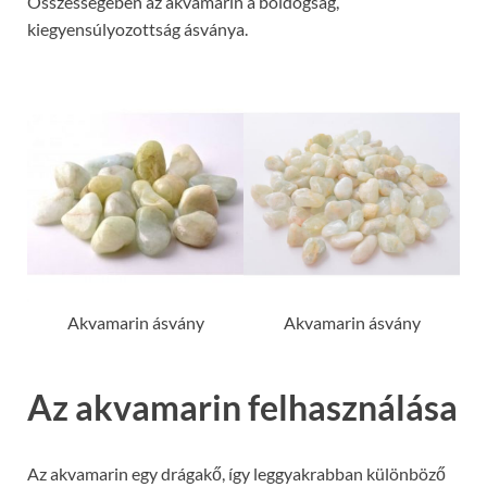
Összességében az akvamarin a boldogság,
kiegyensúlyozottság ásványa.
Akvamarin ásvány
Akvamarin ásvány
Az akvamarin felhasználása
Az akvamarin egy drágakő, így leggyakrabban különböző