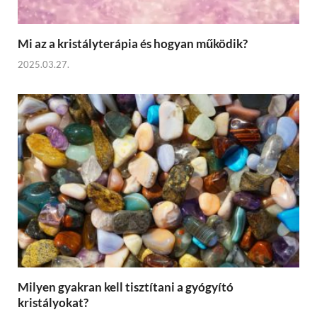
Mi az a kristályterápia és hogyan működik?
2025.03.27.
Milyen gyakran kell tisztítani a gyógyító
kristályokat?