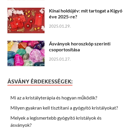
Kínai holdújév: mit tartogat a Kígyó
éve 2025-re?
2025.01.29.
Ásványok horoszkóp szerinti
csoportosítása
2025.01.27.
ÁSVÁNY ÉRDEKESSÉGEK:
Mi az a kristályterápia és hogyan működik?
Milyen gyakran kell tisztítani a gyógyító kristályokat?
Melyek a legismertebb gyógyító kristályok és
ásványok?