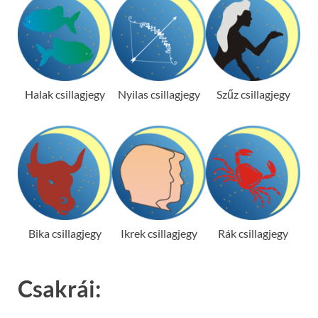
Halak csillagjegy
Nyilas csillagjegy
Szűz csillagjegy
Bika csillagjegy
Ikrek csillagjegy
Rák csillagjegy
Csakrái: