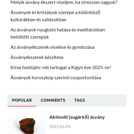
Melyik ásvány ékszert viseljem, ha stresszes vagyok?
Ásványok és kristályok szerepe a különböző
kultúrákban és vallásokban
Az ásványok nyugtató hatása és meditációban
betöltött szerepük
Az ásványékszerek viselése és gondozása
Ásványékszerek készítése
Kínai holdújév: mit tartogat a Kígyó éve 2025-re?
Ásványok horoszkóp szerinti csoportosítása
POPULAR
COMMENTS
TAGS
Aktinolit (sugárkő) ásvány
2022.06.24.