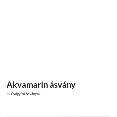
Akvamarin ásvány
by
Gyógyító Ásványok