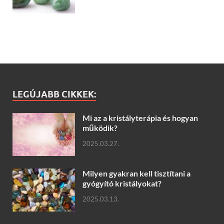
LEGÚJABB CIKKEK:
Mi az a kristályterápia és hogyan
működik?
2025.03.27.
Milyen gyakran kell tisztítani a
gyógyító kristályokat?
2025.03.13.