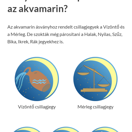
az akvamarin?
Az akvamarin ásványhoz rendelt csillagjegyek a Vízöntő és
a Mérleg. De szokták még párosítani a Halak, Nyilas, Szűz,
Bika, Ikrek, Rák jegyekhez is.
Vízöntő csillagjegy
Mérleg csillagjegy