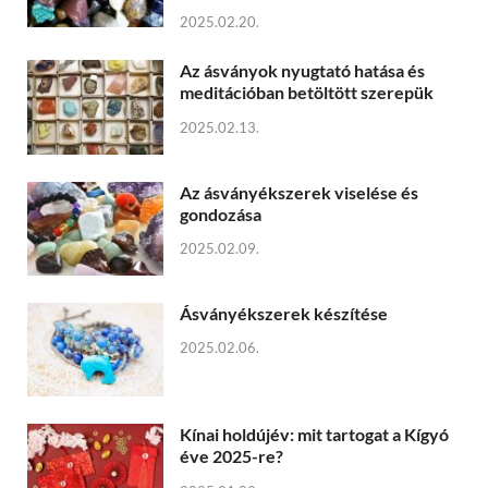
2025.02.20.
Az ásványok nyugtató hatása és
meditációban betöltött szerepük
2025.02.13.
Az ásványékszerek viselése és
gondozása
2025.02.09.
Ásványékszerek készítése
2025.02.06.
Kínai holdújév: mit tartogat a Kígyó
éve 2025-re?