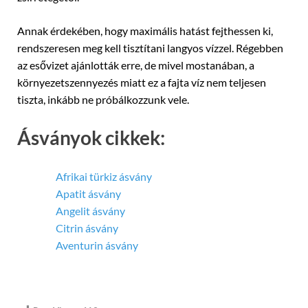
Annak érdekében, hogy maximális hatást fejthessen ki,
rendszeresen meg kell tisztítani langyos vízzel. Régebben
az esővizet ajánlották erre, de mivel mostanában, a
környezetszennyezés miatt ez a fajta víz nem teljesen
tiszta, inkább ne próbálkozzunk vele.
Ásványok cikkek:
Afrikai türkiz ásvány
Apatit ásvány
Angelit ásvány
Citrin ásvány
Aventurin ásvány