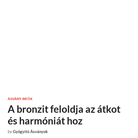
ÁSVÁNY INFÓK
A bronzit feloldja az átkot
és harmóniát hoz
by
Gyógyító Ásványok