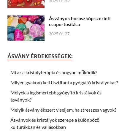
2025.01.29.
Ásványok horoszkóp szerinti
csoportosítása
2025.01.27.
ÁSVÁNY ÉRDEKESSÉGEK:
Mi az a kristályterápia és hogyan működik?
Milyen gyakran kell tisztítani a gyógyító kristályokat?
Melyek a legismertebb gyógyító kristályok és
ásványok?
Melyik ásvány ékszert viseljem, ha stresszes vagyok?
Ásványok és kristályok szerepe a különböző
kultúrákban és vallásokban