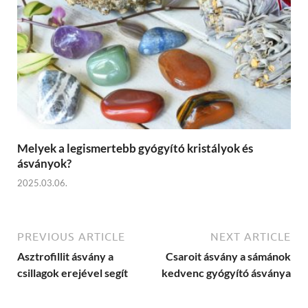
Melyek a legismertebb gyógyító kristályok és
ásványok?
2025.03.06.
PREVIOUS ARTICLE
NEXT ARTICLE
Asztrofillit ásvány a
Csaroit ásvány a sámánok
csillagok erejével segít
kedvenc gyógyító ásványa