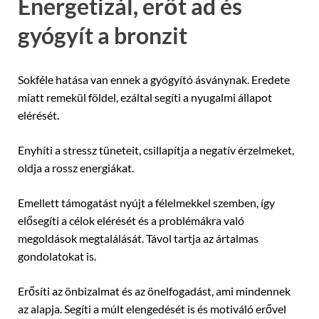
Energetizál, erőt ad és
gyógyít a bronzit
Sokféle hatása van ennek a gyógyító ásványnak. Eredete
miatt remekül földel, ezáltal segíti a nyugalmi állapot
elérését.
Enyhíti a stressz tüneteit, csillapítja a negatív érzelmeket,
oldja a rossz energiákat.
Emellett támogatást nyújt a félelmekkel szemben, így
elősegíti a célok elérését és a problémákra való
megoldások megtalálását. Távol tartja az ártalmas
gondolatokat is.
Erősíti az önbizalmat és az önelfogadást, ami mindennek
az alapja. Segíti a múlt elengedését is és motiváló erővel