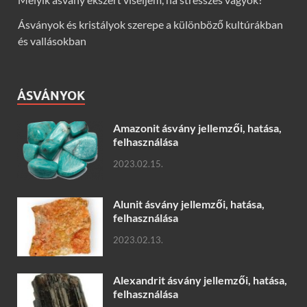
Ásványok és kristályok szerepe a különböző kultúrákban
és vallásokban
ÁSVÁNYOK
Amazonit ásvány jellemzői, hatása,
felhasználása
2023.02.15.
Alunit ásvány jellemzői, hatása,
felhasználása
2023.02.13.
Alexandrit ásvány jellemzői, hatása,
felhasználása