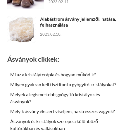
2023.02.11.
Alabástrom ásvány jellemzői, hatása,
felhasználása
2023.02.10.
Ásványok cikkek:
Mi az a kristályterápia és hogyan működik?
Milyen gyakran kell tisztítani a gyógyító kristályokat?
Melyek a legismertebb gyógyító kristályok és
ásványok?
Melyik ásvány ékszert viseljem, ha stresszes vagyok?
Ásványok és kristályok szerepe a különböző
kultúrákban és vallásokban