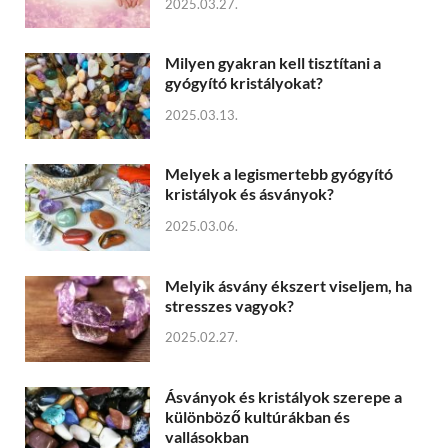
2025.03.27.
Milyen gyakran kell tisztítani a
gyógyító kristályokat?
2025.03.13.
Melyek a legismertebb gyógyító
kristályok és ásványok?
2025.03.06.
Melyik ásvány ékszert viseljem, ha
stresszes vagyok?
2025.02.27.
Ásványok és kristályok szerepe a
különböző kultúrákban és
vallásokban