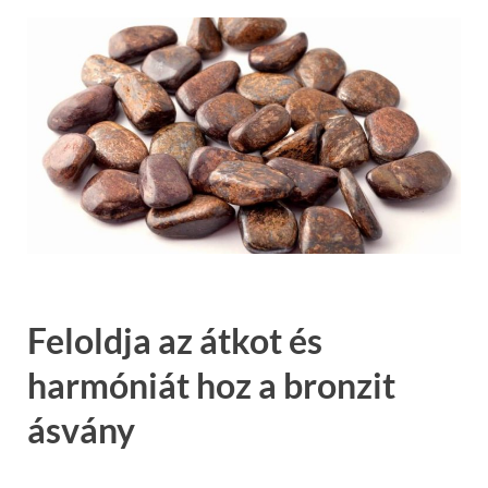
Feloldja az átkot és
harmóniát hoz a bronzit
ásvány