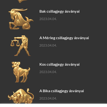
Bak csillagjegy ásványai
2023.04.04.
A Mérleg csillagjegy ásványai
2023.04.04.
Kos csillagjegy ásványai
2023.04.04.
A Bika csillagjegy ásványai
2023.04.04.