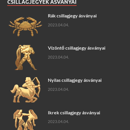
CSILLAGJEGYEK ÁSVÁNYAI
Rák csillagjegy ásványai
2023.04.04.
Vízöntő csillagjegy ásványai
2023.04.04.
Nyilas csillagjegy ásványai
2023.04.04.
Ikrek csillagjegy ásványai
2023.04.04.