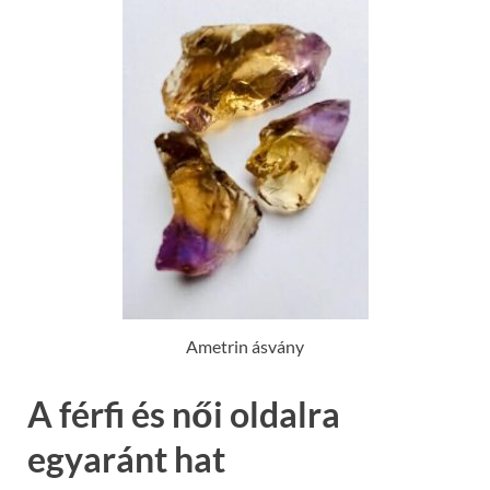
Ametrin ásvány
A férfi és női oldalra
egyaránt hat