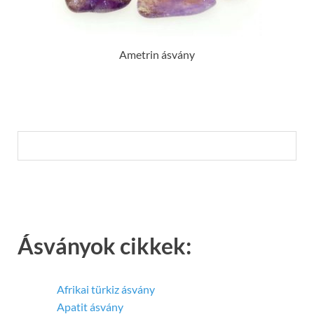
Ametrin ásvány
Ásványok cikkek:
Afrikai türkiz ásvány
Apatit ásvány