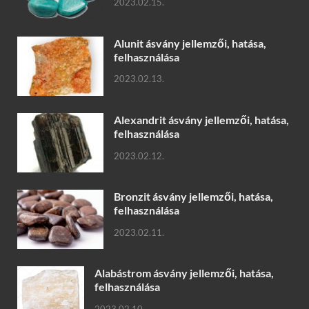
2023.02.15.
Alunit ásvány jellemzői, hatása,
felhasználása
2023.02.13.
Alexandrit ásvány jellemzői, hatása,
felhasználása
2023.02.12.
Bronzit ásvány jellemzői, hatása,
felhasználása
2023.02.11.
Alabástrom ásvány jellemzői, hatása,
felhasználása
2023.02.10.