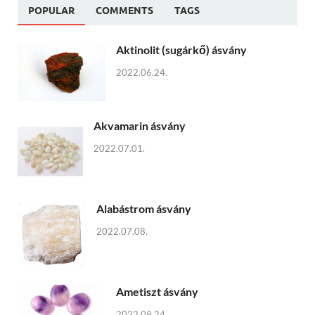
POPULAR
COMMENTS
TAGS
Aktinolit (sugárkő) ásvány
2022.06.24.
Akvamarin ásvány
2022.07.01.
Alabástrom ásvány
2022.07.08.
Ametiszt ásvány
2022.09.24.