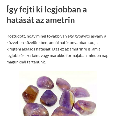
Így fejti ki legjobban a
hatását az ametrin
Köztudott, hogy minél tovább van egy gyógyító ásvány a
közvetlen közelünkben, annál hatékonyabban tudja
kifejteni áldásos hatásait. Igaz ez az ametrinre is, amit
legjobb ékszerként vagy marokkő formájában minden nap
magunknál tartanunk.