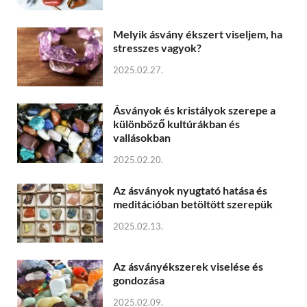
Melyik ásvány ékszert viseljem, ha
stresszes vagyok?
2025.02.27.
Ásványok és kristályok szerepe a
különböző kultúrákban és
vallásokban
2025.02.20.
Az ásványok nyugtató hatása és
meditációban betöltött szerepük
2025.02.13.
Az ásványékszerek viselése és
gondozása
2025.02.09.