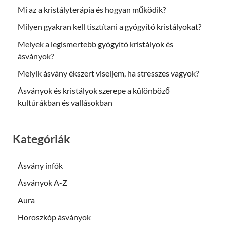
Mi az a kristályterápia és hogyan működik?
Milyen gyakran kell tisztítani a gyógyító kristályokat?
Melyek a legismertebb gyógyító kristályok és
ásványok?
Melyik ásvány ékszert viseljem, ha stresszes vagyok?
Ásványok és kristályok szerepe a különböző
kultúrákban és vallásokban
Kategóriák
Ásvány infók
Ásványok A-Z
Aura
Horoszkóp ásványok