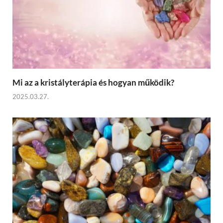
Mi az a kristályterápia és hogyan működik?
2025.03.27.