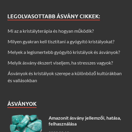
LEGOLVASOTTABB ÁSVÁNY CIKKEK:
Mi az a kristályterápia és hogyan működik?
Milyen gyakran kell tisztítani a gyógyító kristályokat?
Melyek a legismertebb gyógyító kristályok és ásványok?
Melyik ásvány ékszert viseljem, ha stresszes vagyok?
Ásványok és kristályok szerepe a különböző kultúrákban
és vallásokban
ÁSVÁNYOK
Amazonit ásvány jellemzői, hatása,
felhasználása