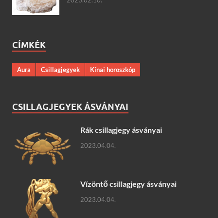
CÍMKÉK
Aura
Csillagjegyek
Kínai horoszkóp
CSILLAGJEGYEK ÁSVÁNYAI
Rák csillagjegy ásványai
2023.04.04.
Vízöntő csillagjegy ásványai
2023.04.04.