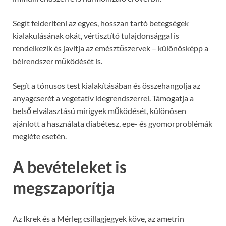
Segít felderíteni az egyes, hosszan tartó betegségek
kialakulásának okát, vértisztító tulajdonsággal is
rendelkezik és javítja az emésztőszervek – különösképp a
bélrendszer működését is.
Segít a tónusos test kialakításában és összehangolja az
anyagcserét a vegetatív idegrendszerrel. Támogatja a
belső elválasztású mirigyek működését, különösen
ajánlott a használata diabétesz, epe- és gyomorproblémák
megléte esetén.
A bevételeket is
megszaporítja
Az Ikrek és a Mérleg csillagjegyek köve, az ametrin