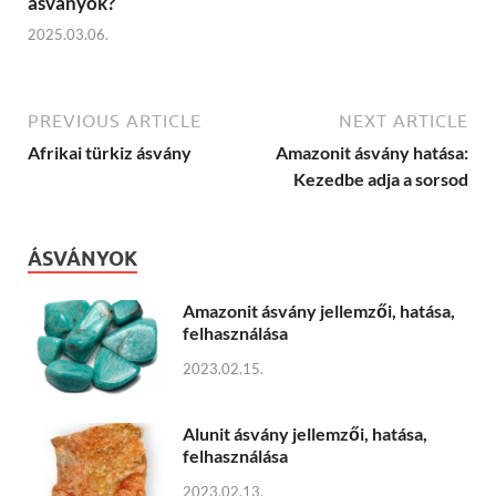
ásványok?
2025.03.06.
PREVIOUS ARTICLE
NEXT ARTICLE
Afrikai türkiz ásvány
Amazonit ásvány hatása:
Kezedbe adja a sorsod
ÁSVÁNYOK
Amazonit ásvány jellemzői, hatása,
felhasználása
2023.02.15.
Alunit ásvány jellemzői, hatása,
felhasználása
2023.02.13.