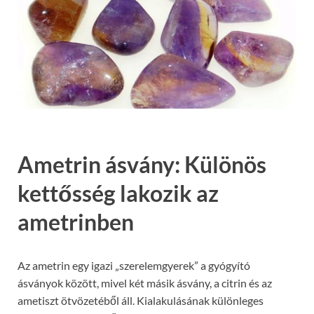
Ametrin ásvány: Különös
kettősség lakozik az
ametrinben
Az ametrin egy igazi „szerelemgyerek” a gyógyító
ásványok között, mivel két másik ásvány, a citrin és az
ametiszt ötvözetéből áll. Kialakulásának különleges