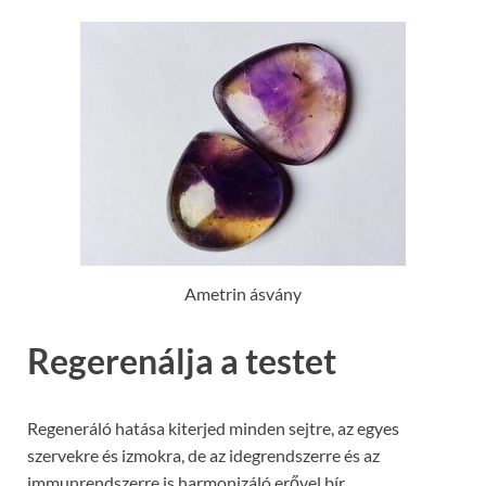
Ametrin ásvány
Regerenálja a testet
Regeneráló hatása kiterjed minden sejtre, az egyes
szervekre és izmokra, de az idegrendszerre és az
immunrendszerre is harmonizáló erővel bír.