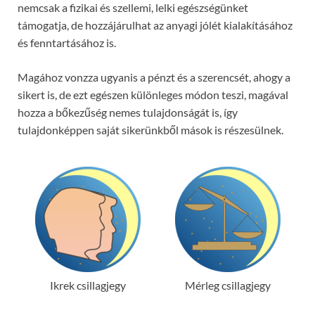
nemcsak a fizikai és szellemi, lelki egészségünket
támogatja, de hozzájárulhat az anyagi jólét kialakításához
és fenntartásához is.
Magához vonzza ugyanis a pénzt és a szerencsét, ahogy a
sikert is, de ezt egészen különleges módon teszi, magával
hozza a bőkezűség nemes tulajdonságát is, így
tulajdonképpen saját sikerünkből mások is részesülnek.
Ikrek csillagjegy
Mérleg csillagjegy