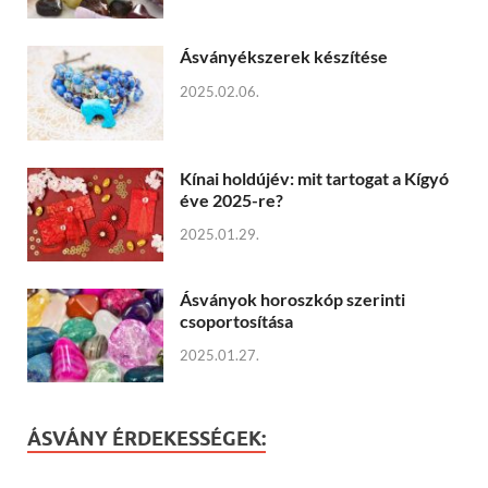
Ásványékszerek készítése
2025.02.06.
Kínai holdújév: mit tartogat a Kígyó
éve 2025-re?
2025.01.29.
Ásványok horoszkóp szerinti
csoportosítása
2025.01.27.
ÁSVÁNY ÉRDEKESSÉGEK: